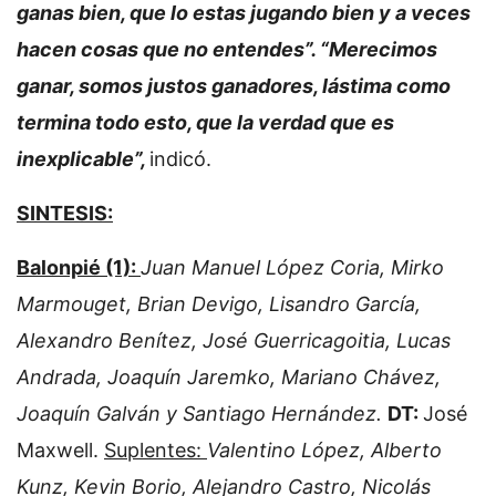
ganas bien, que lo estas jugando bien y a veces
hacen cosas que no entendes”. “Merecimos
ganar, somos justos ganadores, lástima como
termina todo esto, que la verdad que es
inexplicable”,
indicó.
SINTESIS:
Balonpié (1):
Juan Manuel López Coria, Mirko
Marmouget, Brian Devigo, Lisandro García,
Alexandro Benítez, José Guerricagoitia, Lucas
Andrada, Joaquín Jaremko, Mariano Chávez,
Joaquín Galván y Santiago Hernández.
DT:
José
Maxwell.
Suplentes:
Valentino López, Alberto
Kunz, Kevin Borio, Alejandro Castro, Nicolás