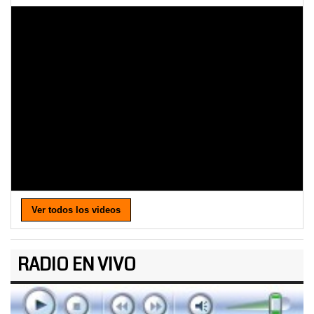
Ver todos los videos
RADIO EN VIVO