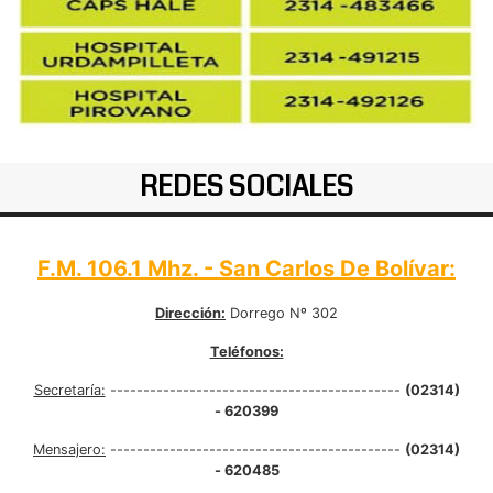
REDES SOCIALES
F.M. 106.1 Mhz. - San Carlos De Bolívar:
Dirección:
Dorrego Nº 302
Teléfonos:
Secretaría:
--------------------------------------------
(02314)
- 620399
Mensajero:
--------------------------------------------
(02314)
- 620485