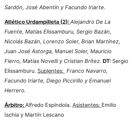
Sardón, José Abentín y Facundo Iriarte.
Atlético Urdampilleta (2):
Alejandro De La
Fuente, Matías Elissamburu, Sergio Bazán,
Nicolás Bazán, Lorenzo Soler, Brian Martínez,
Juan José Astorga, Manuel Soler, Mauricio
Fierro, Matías Novelli y Cristian Brítez.
DT:
Sergio
Elissamburu.
Suplentes:
Franco Navarro,
Facundo Iriarte, Diego Piccirillo y Emanuel
Herrero.
Árbitro:
Alfredo Espíndola.
Asistentes:
Emilio
Ischia y Martín Lescano