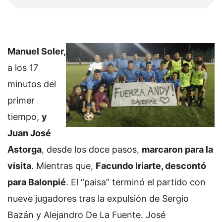
Manuel Soler,
a los 17
minutos del
primer
tiempo,
y
Juan José
Astorga
, desde los doce pasos,
marcaron para la
visita
. Mientras que,
Facundo Iriarte, descontó
para Balonpié
. El “paisa” terminó el partido con
nueve jugadores tras la expulsión de Sergio
Bazán y Alejandro De La Fuente. José