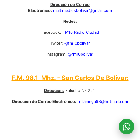
Dirección de Correo
Electrónico:
multimediosbolivar@gmail.com
Redes:
Facebook:
FM10 Radio Ciudad
Twiter:
@fm10bolivar
Instagram:
@fm10bolivar
F.M. 98.1 Mhz. - San Carlos De Bolívar:
Dirección:
Falucho Nº 251
Dirección de Correo Electrónico:
fmlamega98@hotmail.com