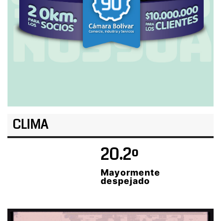
CLIMA
20.2º
Mayormente
despejado