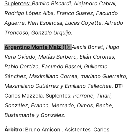
Suplentes:
Ramiro Biscardi, Alejandro Cabral,
Rodrigo López Alba, Franco Suarez, Facundo
Aguerre, Neri Espinosa, Lucas Coyette, Alfredo
Troncoso, Gonzalo Urquijo.
Argentino Monte Maíz (1):
Alexis Bonet, Hugo
Vera Oviedo, Matías Barbero, Elián Coronas,
Pablo Cortizo, Facundo Rassol, Guillermo
Sánchez, Maximiliano Correa, mariano Guerreiro,
Maximiliano Gutiérrez y Emiliano Tellechea.
DT:
Carlos Mazzola.
Suplentes:
Perrone, Tinari,
González, Franco, Mercado, Olmos, Reche,
Bustamante y González.
Árbitro:
Bruno Amiconi.
Asistentes:
Carlos