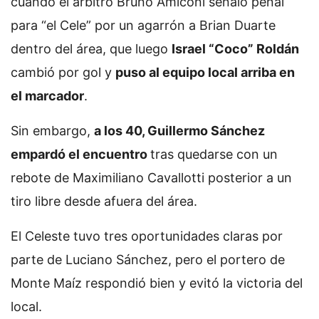
cuando el árbitro Bruno Amiconi señaló penal
para “el Cele” por un agarrón a Brian Duarte
dentro del área, que luego
Israel “Coco” Roldán
cambió por gol y
puso al equipo local arriba en
el marcador
.
Sin embargo,
a los 40, Guillermo Sánchez
empardó el encuentro
tras quedarse con un
rebote de Maximiliano Cavallotti posterior a un
tiro libre desde afuera del área.
El Celeste tuvo tres oportunidades claras por
parte de Luciano Sánchez, pero el portero de
Monte Maíz respondió bien y evitó la victoria del
local.