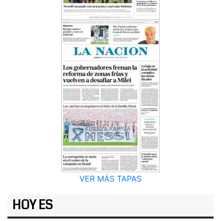
VER MÁS TAPAS
HOY ES