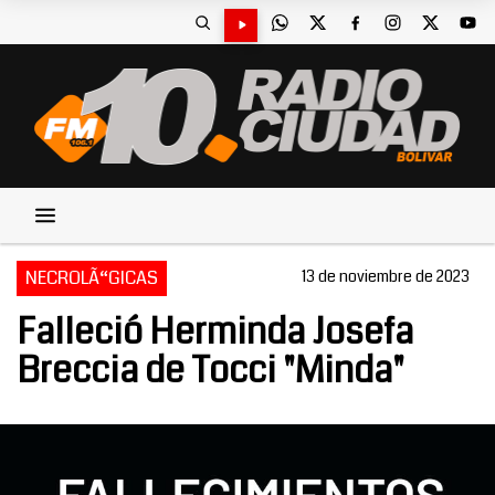
NECROLÃ“GICAS
13 de noviembre de 2023
Falleció Herminda Josefa
Breccia de Tocci "Minda"