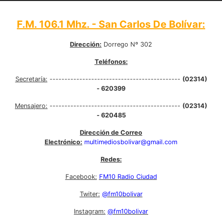
F.M. 106.1 Mhz. - San Carlos De Bolívar:
Dirección:
Dorrego Nº 302
Teléfonos:
Secretaría:
--------------------------------------------
(02314)
- 620399
Mensajero:
--------------------------------------------
(02314)
- 620485
Dirección de Correo
Electrónico:
multimediosbolivar@gmail.com
Redes:
Facebook:
FM10 Radio Ciudad
Twiter:
@fm10bolivar
Instagram:
@fm10bolivar