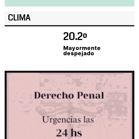
CLIMA
20.2º
Mayormente
despejado