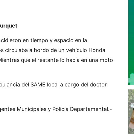
Durquet
cidieron en tiempo y espacio en la
os circulaba a bordo de un vehículo Honda
ientras que el restante lo hacía en una moto
bulancia del SAME local a cargo del doctor
gentes Municipales y Policía Departamental.-