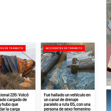
ES DE TRÁNSITO
ACCIDENTES DE TRÁNSITO
ional 226: Volcó
Fue hallado un vehículo en
ado cargado de
un canal de drenaje
 y hubo que
paralelo a ruta 65, con una
dar la carga
persona de sexo femenino