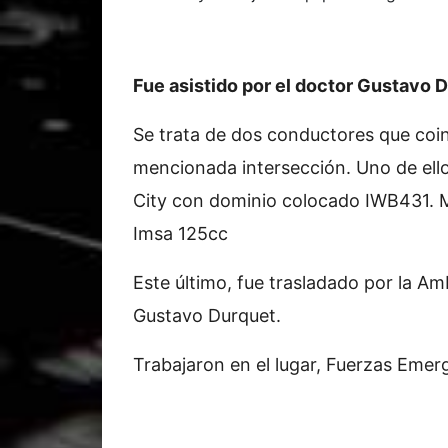
Fue asistido por el doctor Gustavo 
Se trata de dos conductores que coin
mencionada intersección. Uno de ell
City con dominio colocado IWB431. M
Imsa 125cc
Este último, fue trasladado por la Am
Gustavo Durquet.
Trabajaron en el lugar, Fuerzas Emer