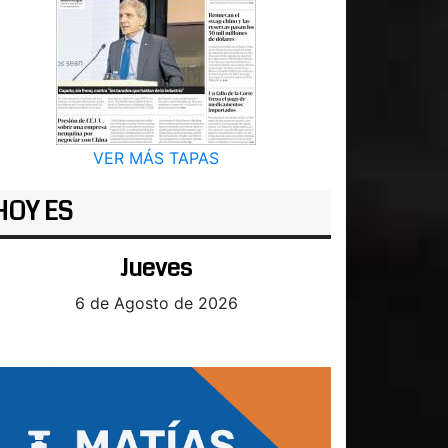
VER MÁS TAPAS
HOY ES
Jueves
6 de Agosto de 2026