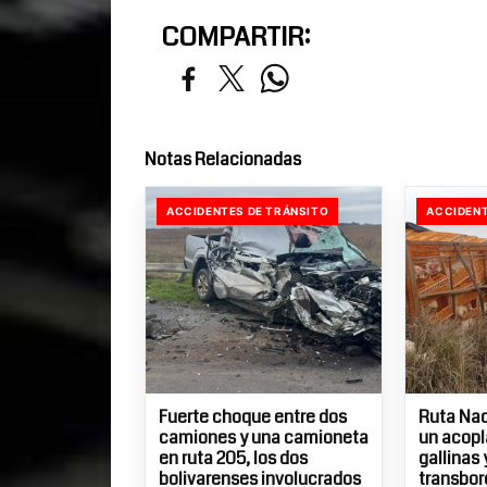
COMPARTIR:
Notas Relacionadas
ACCIDENTES DE TRÁNSITO
ACCIDENT
Fuerte choque entre dos
Ruta Nac
camiones y una camioneta
un acopl
en ruta 205, los dos
gallinas
bolivarenses involucrados
transbor