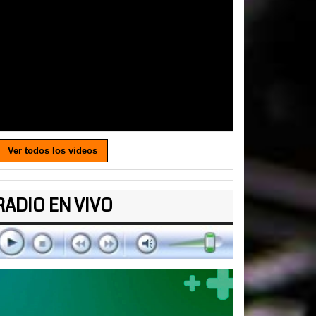
Ver todos los videos
RADIO EN VIVO