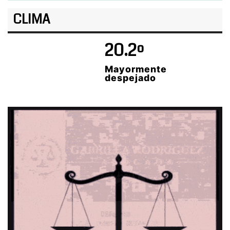
CLIMA
20.2º
Mayormente
despejado