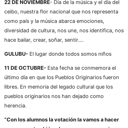
22 DE NOVIEMBRE
- Día de la música y el día del
ceibo, nuestra flor nacional que nos representa
como país y la música abarca emociones,
diversidad de cultura, nos une, nos identifica, nos
hace bailar, crear, soñar, sentir....
GULUBU-
El lugar donde todos somos niños
11 DE OCTUBRE-
Esta fecha se conmemora el
último día en que los Pueblos Originarios fueron
libres. En memoria del legado cultural que los
pueblos originarios nos han dejado como
herencia.
“Con los alumnos la votación la vamos a hacer