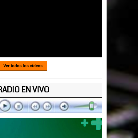
Ver todos los videos
RADIO EN VIVO