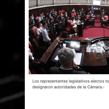
Los representantes legislativos electos t
designaron autoridades de la Cámara.-