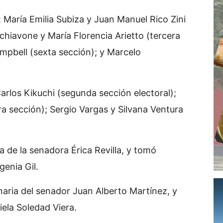
 María Emilia Subiza y Juan Manuel Rico Zini
chiavone y María Florencia Arietto (tercera
pbell (sexta sección); y Marcelo
arlos Kikuchi (segunda sección electoral);
ra sección); Sergio Vargas y Silvana Ventura
a de la senadora Érica Revilla, y tomó
enia Gil.
naria del senador Juan Alberto Martínez, y
iela Soledad Viera.