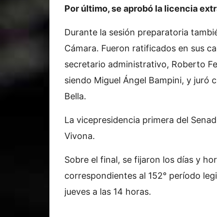
Por último, se aprobó la licencia ex
Durante la sesión preparatoria tambi
Cámara. Fueron ratificados en sus carg
secretario administrativo, Roberto Fel
siendo Miguel Ángel Bampini, y juró 
Bella.
La vicepresidencia primera del Senad
Vivona.
Sobre el final, se fijaron los días y h
correspondientes al 152° período legi
jueves a las 14 horas.