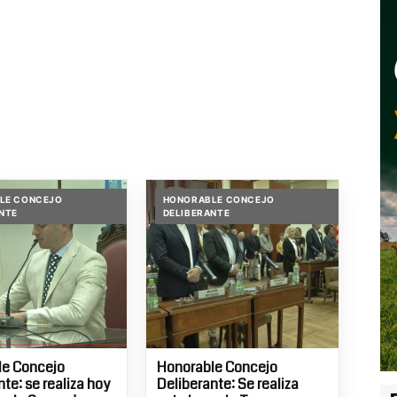
LE CONCEJO
HONORABLE CONCEJO
NTE
DELIBERANTE
le Concejo
Honorable Concejo
te: se realiza hoy
Deliberante: Se realiza