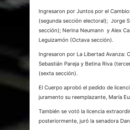
Ingresaron por Juntos por el Cambio:
(segunda sección electoral); Jorge S
sección); Nerina Neumann y Alex Cam
Leguizamón (Octava sección).
Ingresaron por La Libertad Avanza: C
Sebastián Pareja y Betina Riva (terce
(sexta sección).
El Cuerpo aprobó el pedido de licenci
juramento su reemplazante, María Eug
También se votó la licencia extraordi
posteriormente, juró la senadora Dan