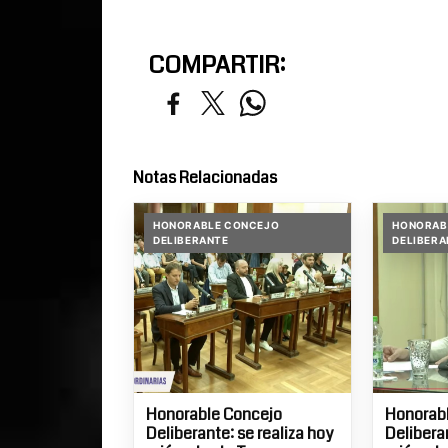
COMPARTIR:
Notas Relacionadas
HONORABLE CONCEJO
HONORAB
DELIBERANTE
DELIBERA
Honorable Concejo
Honorab
Deliberante: se realiza hoy
Deliberan