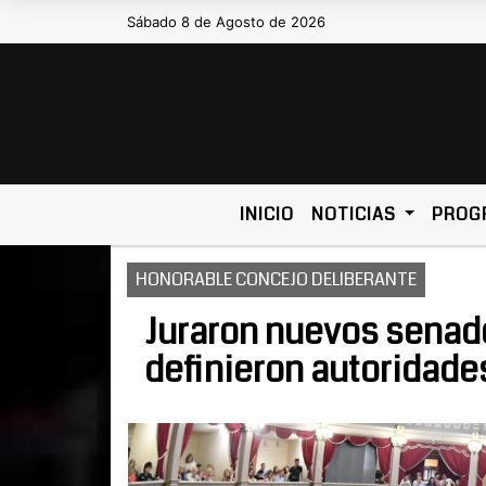
Sábado 8 de Agosto de 2026
Hoy es Sábado 8 de Agosto de 202
INICIO
NOTICIAS
PROG
HONORABLE CONCEJO DELIBERANTE
Juraron nuevos senad
definieron autoridade