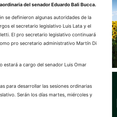
traordinaria del senador Eduardo Bali Bucca.
én se definieron algunas autoridades de la
os el secretario legislativo Luis Lata y el
etti. El pro secretario legislativo continuará
como pro secretario administrativo Martín Di
o estará a cargo del senador Luis Omar
oras para desarrollar las sesiones ordinarias
slativo. Serán los días martes, miércoles y