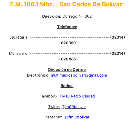
F.M. 106.1 Mhz. - San Carlos De Bolívar:
Dirección:
Dorrego Nº 302
Teléfonos:
Secretaría:
--------------------------------------------
(02314)
- 620399
Mensajero:
--------------------------------------------
(02314)
- 620485
Dirección de Correo
Electrónico:
multimediosbolivar@gmail.com
Redes:
Facebook:
FM10 Radio Ciudad
Twiter:
@fm10bolivar
Instagram:
@fm10bolivar