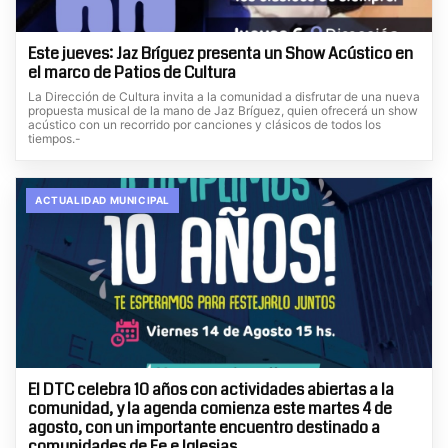
Este jueves: Jaz Bríguez presenta un Show Acústico en
el marco de Patios de Cultura
La Dirección de Cultura invita a la comunidad a disfrutar de una nueva
propuesta musical de la mano de Jaz Bríguez, quien ofrecerá un show
acústico con un recorrido por canciones y clásicos de todos los
tiempos.-
ACTUALIDAD MUNICIPAL
El DTC celebra 10 años con actividades abiertas a la
comunidad, y la agenda comienza este martes 4 de
agosto, con un importante encuentro destinado a
comunidades de Fe e Iglesias