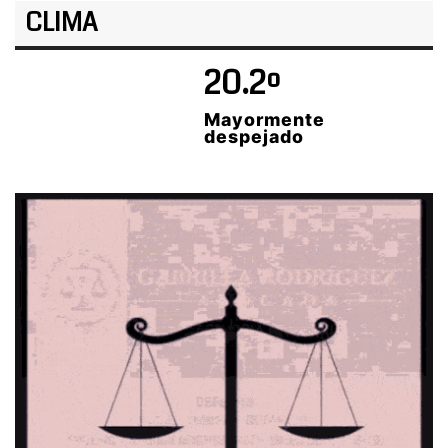
CLIMA
20.2º
Mayormente
despejado