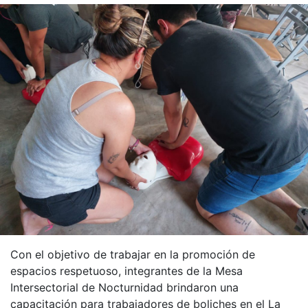
Con el objetivo de trabajar en la promoción de
espacios respetuoso, integrantes de la Mesa
Intersectorial de Nocturnidad brindaron una
capacitación para trabajadores de boliches en el La