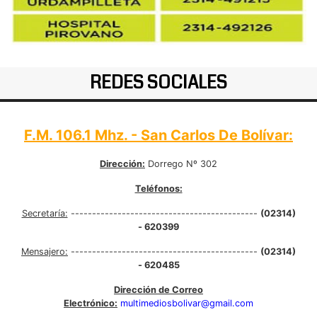
REDES SOCIALES
F.M. 106.1 Mhz. - San Carlos De Bolívar:
Dirección:
Dorrego Nº 302
Teléfonos:
Secretaría:
--------------------------------------------
(02314)
- 620399
Mensajero:
--------------------------------------------
(02314)
- 620485
Dirección de Correo
Electrónico:
multimediosbolivar@gmail.com