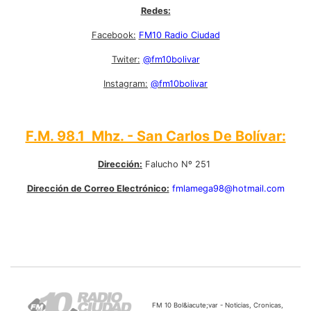
Redes:
Facebook:
FM10 Radio Ciudad
Twiter:
@fm10bolivar
Instagram:
@fm10bolivar
F.M. 98.1 Mhz. - San Carlos De Bolívar:
Dirección:
Falucho Nº 251
Dirección de Correo Electrónico:
fmlamega98@hotmail.com
FM 10 Bol&iacute;var - Noticias, Cronicas,