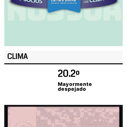
CLIMA
20.2º
Mayormente
despejado