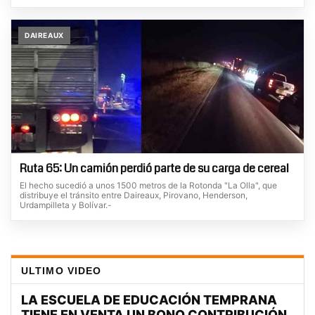
DAIREAUX
Ruta 65: Un camión perdió parte de su carga de cereal
El hecho sucedió a unos 1500 metros de la Rotonda "La Olla", que
distribuye el tránsito entre Daireaux, Pirovano, Henderson,
Urdampilleta y Bolívar.-
ULTIMO VIDEO