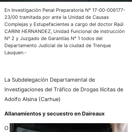
En Investigación Penal Preparatoria N° 17-00-006177-
23/00 tramitada por ante la Unidad de Causas
Complejas y Estupefacientes a cargo del doctor Raúl
CARINI HERNANDEZ, Unidad Funcional de instrucción
N° 2 y Juzgado de Garantías N° 1 todos del
Departamento Judicial de la ciudad de Trenque
Lauquen.-
La Subdelegación Departamental de
Investigaciones del Tráfico de Drogas Ilícitas de
Adolfo Alsina (Carhue)
Allanamientos y secuestro en Daireaux
O