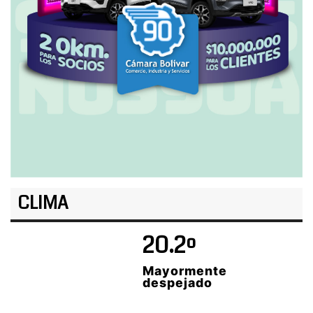
CLIMA
20.2º
Mayormente
despejado