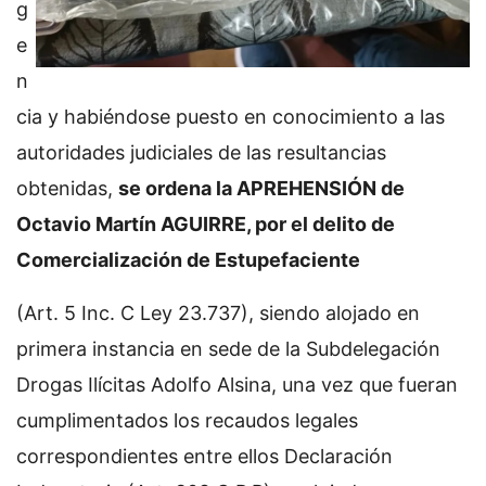
g
e
n
cia y habiéndose puesto en conocimiento a las
autoridades judiciales de las resultancias
obtenidas,
se ordena la APREHENSIÓN de
Octavio Martín AGUIRRE, por el delito de
Comercialización de Estupefaciente
(Art. 5 Inc. C Ley 23.737), siendo alojado en
primera instancia en sede de la Subdelegación
Drogas Ilícitas Adolfo Alsina, una vez que fueran
cumplimentados los recaudos legales
correspondientes entre ellos Declaración