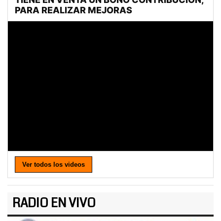
Ver todos los videos
RADIO EN VIVO