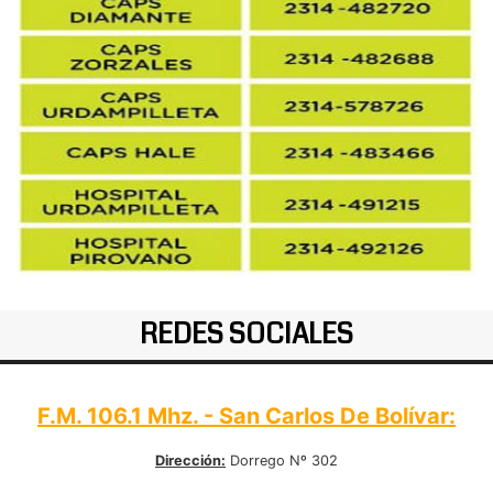
REDES SOCIALES
F.M. 106.1 Mhz. - San Carlos De Bolívar:
Dirección:
Dorrego Nº 302