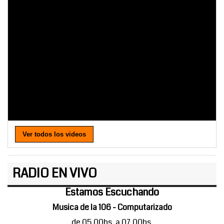
Ver todos los videos
RADIO EN VIVO
Estamos Escuchando
Musica de la 106 - Computarizado
de 05.00hs. a 07.00hs.