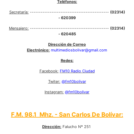
Teléfonos:
Secretaría:
--------------------------------------------
(02314)
- 620399
Mensajero:
--------------------------------------------
(02314)
- 620485
Dirección de Correo
Electrónico:
multimediosbolivar@gmail.com
Redes:
Facebook:
FM10 Radio Ciudad
Twiter:
@fm10bolivar
Instagram:
@fm10bolivar
F.M. 98.1 Mhz. - San Carlos De Bolívar:
Dirección:
Falucho Nº 251