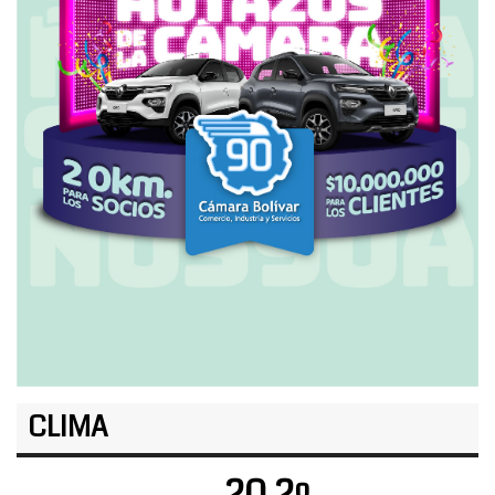
CLIMA
20.2º