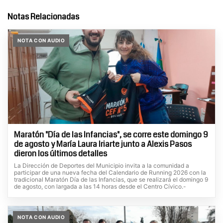
Notas Relacionadas
NOTA CON AUDIO
Maratón "Día de las Infancias", se corre este domingo 9
de agosto y María Laura Iriarte junto a Alexis Pasos
dieron los últimos detalles
La Dirección de Deportes del Municipio invita a la comunidad a
participar de una nueva fecha del Calendario de Running 2026 con la
tradicional Maratón Día de las Infancias, que se realizará el domingo 9
de agosto, con largada a las 14 horas desde el Centro Cívico.-
NOTA CON AUDIO