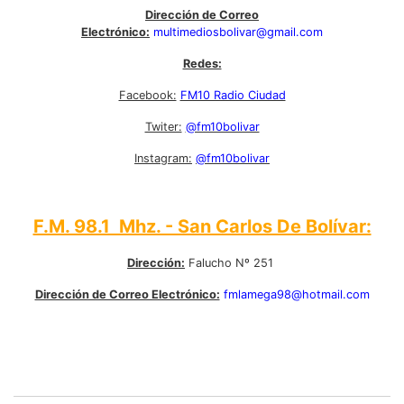
Dirección de Correo
Electrónico:
multimediosbolivar@gmail.com
Redes:
Facebook:
FM10 Radio Ciudad
Twiter:
@fm10bolivar
Instagram:
@fm10bolivar
F.M. 98.1 Mhz. - San Carlos De Bolívar:
Dirección:
Falucho Nº 251
Dirección de Correo Electrónico:
fmlamega98@hotmail.com