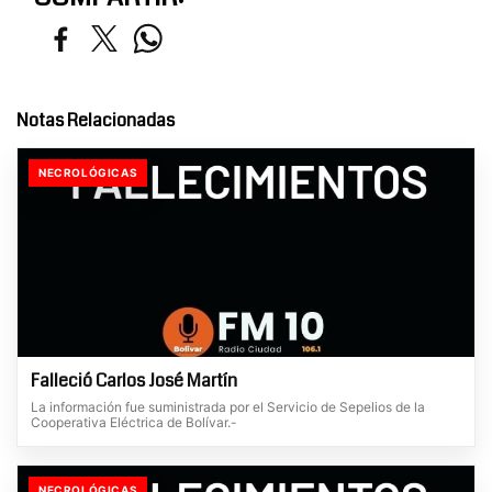
Notas Relacionadas
NECROLÓGICAS
Falleció Carlos José Martín
La información fue suministrada por el Servicio de Sepelios de la
Cooperativa Eléctrica de Bolívar.-
NECROLÓGICAS