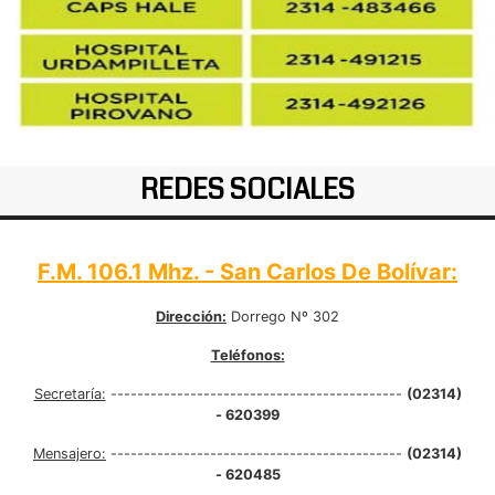
REDES SOCIALES
F.M. 106.1 Mhz. - San Carlos De Bolívar:
Dirección:
Dorrego Nº 302
Teléfonos:
Secretaría:
--------------------------------------------
(02314)
- 620399
Mensajero:
--------------------------------------------
(02314)
- 620485