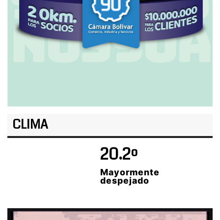
CLIMA
20.2º
Mayormente
despejado