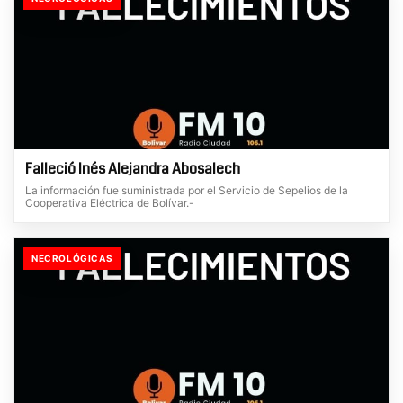
Falleció Inés Alejandra Abosalech
La información fue suministrada por el Servicio de Sepelios de la
Cooperativa Eléctrica de Bolívar.-
NECROLÓGICAS