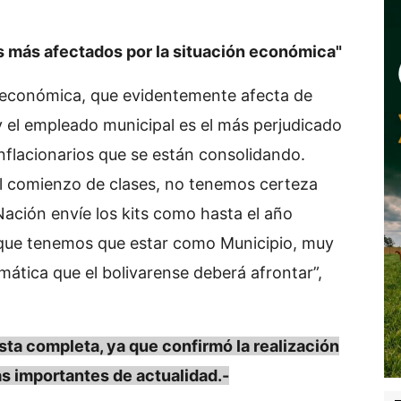
s más afectados por la situación económica"
ra económica, que evidentemente afecta de
y el empleado municipal es el más perjudicado
 inflacionarios que se están consolidando.
 el comienzo de clases, no tenemos certeza
Nación envíe los kits como hasta el año
que tenemos que estar como Municipio, muy
mática que el bolivarense deberá afrontar”,
a completa, ya que confirmó la realización
as importantes de actualidad.-