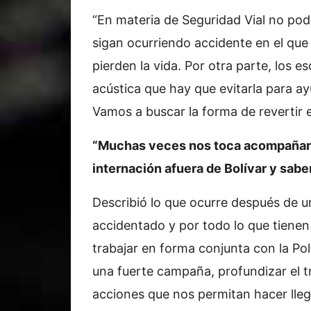
“En materia de Seguridad Vial no p
sigan ocurriendo accidente en el qu
pierden la vida. Por otra parte, los
acústica que hay que evitarla para a
Vamos a buscar la forma de revertir es
“Muchas veces nos toca acompañar a l
internación afuera de Bolívar y sabe
Describió lo que ocurre después de un
accidentado y por todo lo que tienen
trabajar en forma conjunta con la Po
una fuerte campaña, profundizar el tr
acciones que nos permitan hacer llega