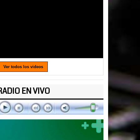
Ver todos los videos
RADIO EN VIVO