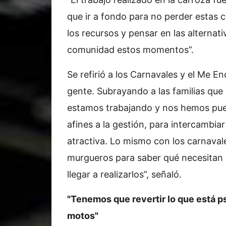
que ir a fondo para no perder estas c
los recursos y pensar en las alternat
comunidad estos momentos”.
Se refirió a los Carnavales y el Me En
gente. Subrayando a las familias que
estamos trabajando y nos hemos pue
afines a la gestión, para intercambia
atractiva. Lo mismo con los carnava
murgueros para saber qué necesitan 
llegar a realizarlos”, señaló.
"Tenemos que revertir lo que está ps
motos"