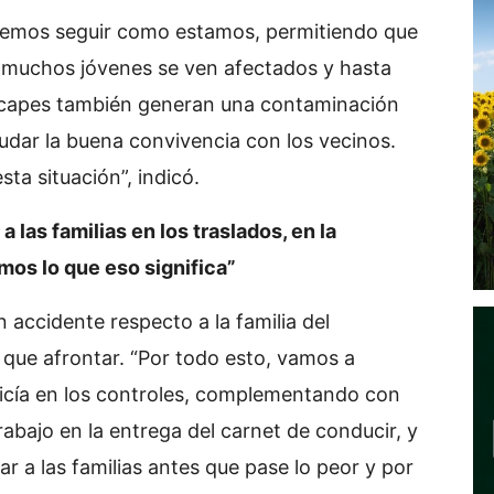
odemos seguir como estamos, permitiendo que
e muchos jóvenes se ven afectados y hasta
 escapes también generan una contaminación
yudar la buena convivencia con los vecinos.
ta situación”, indicó.
as familias en los traslados, en la
mos lo que eso significa”
 accidente respecto a la familia del
 que afrontar. “Por todo esto, vamos a
licía en los controles, complementando con
abajo en la entrega del carnet de conducir, y
r a las familias antes que pase lo peor y por