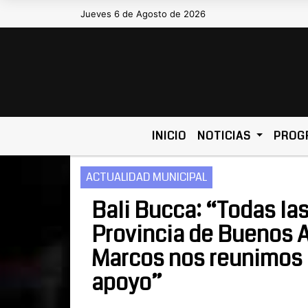
Jueves 6 de Agosto de 2026
Hoy es Jueves 6 de Agosto de 2026 y 
INICIO
NOTICIAS
PROG
ACTUALIDAD MUNICIPAL
Bali Bucca: “Todas las
Provincia de Buenos A
Marcos nos reunimos c
apoyo”