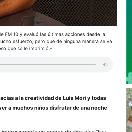
 de FM 10 y evaluó las últimas acciones desde la
mucho esfuerzo, pero que de ninguna manera se va
eso que se le imprimió.-
acias a la creatividad de Luis Mori y todas
ver a muchos niños disfrutar de una noche
ue impresionante en menos de diez días “Hay