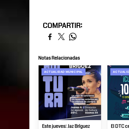
COMPARTIR:
Notas Relacionadas
ACTUALIDAD MUNICIPAL
ACTUALID
Este jueves: Jaz Bríguez
El DTC c