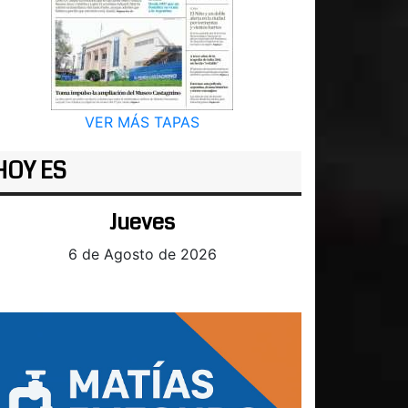
VER MÁS TAPAS
HOY ES
Jueves
6 de Agosto de 2026