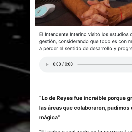
El Intendente Interino visitó los estudios
gestión, considerando que todo es con 
a perder el sentido de desarrollo y progr
“Lo de Reyes fue increíble porque gr
las áreas que colaboraron, pudimos 
mágica”
“El trabajo realizado en la carroza f