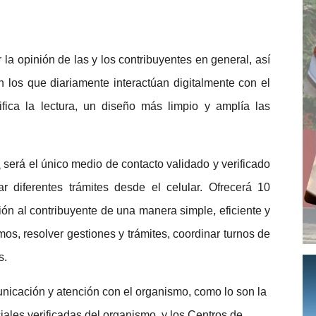
 la opinión de las y los contribuyentes en general, así
 los que diariamente interactúan digitalmente con el
fica la lectura, un diseño más limpio y amplía las
2
será el único medio de contacto validado y verificado
 diferentes trámites desde el celular. Ofrecerá 10
ón al contribuyente de una manera simple, eficiente y
amos, resolver gestiones y trámites, coordinar turnos de
s.
unicación y atención con el organismo, como lo son la
ciales verificadas del organismo, y los Centros de