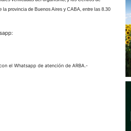
de la provincia de Buenos Aires y CABA, entre las 8.30
tsapp:
se con el Whatsapp de atención de ARBA.-