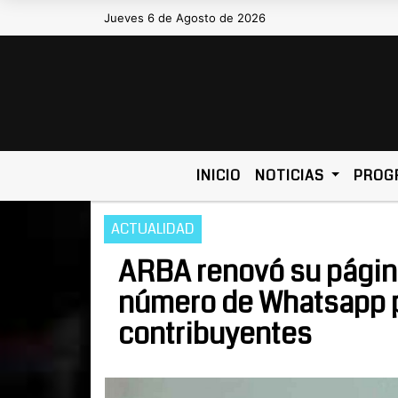
Jueves 6 de Agosto de 2026
Hoy es Jueves 6 de Agosto de 20
INICIO
NOTICIAS
PROG
ACTUALIDAD
ARBA renovó su página
número de Whatsapp pa
contribuyentes