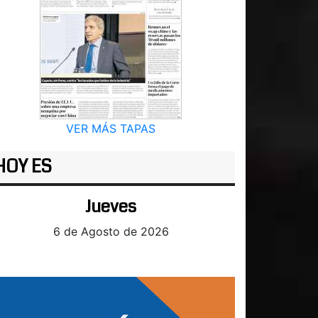
VER MÁS TAPAS
HOY ES
Jueves
6 de Agosto de 2026