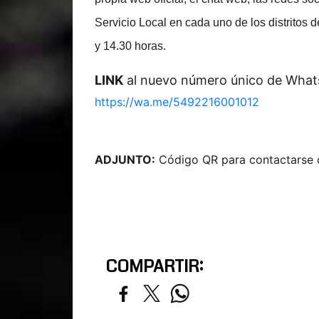
Servicio Local en cada uno de los distritos 
y 14.30 horas.
LINK
al nuevo número único de Wha
https://wa.me/5492216001012
ADJUNTO:
Código QR para contactar
COMPARTIR: