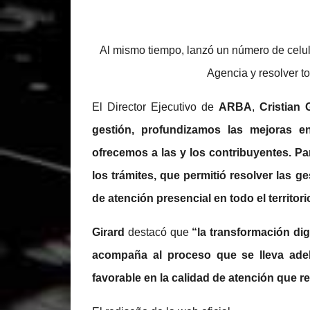
Al mismo tiempo, lanzó un número de celula
Agencia y resolver to
El Director Ejecutivo de
ARBA
,
Cristian 
gestión, profundizamos las mejoras en
ofrecemos a las y los contribuyentes. Pa
los trámites, que permitió resolver las 
de atención presencial en todo el territo
Girard
destacó que
“la transformación dig
acompaña al proceso que se lleva adel
favorable en la calidad de atención que r