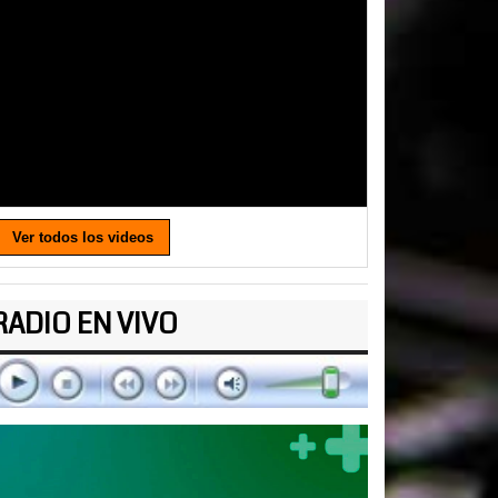
Ver todos los videos
RADIO EN VIVO