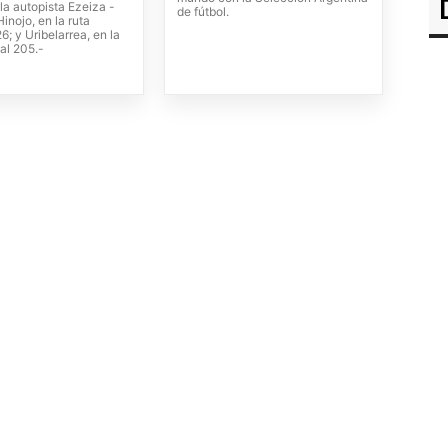
la autopista Ezeiza -
de fútbol.
inojo, en la ruta
6; y Uribelarrea, en la
al 205.-