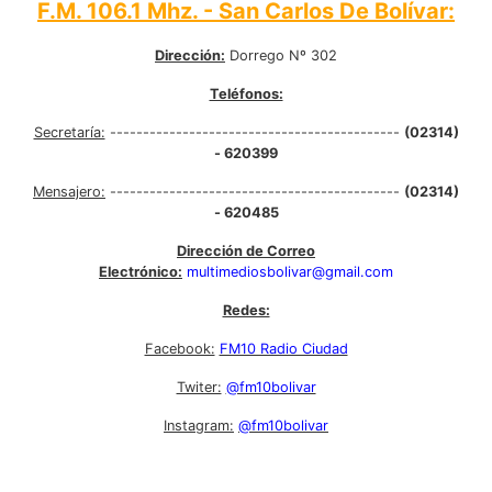
F.M. 106.1 Mhz. - San Carlos De Bolívar:
Dirección:
Dorrego Nº 302
Teléfonos:
Secretaría:
--------------------------------------------
(02314)
- 620399
Mensajero:
--------------------------------------------
(02314)
- 620485
Dirección de Correo
Electrónico:
multimediosbolivar@gmail.com
Redes:
Facebook:
FM10 Radio Ciudad
Twiter:
@fm10bolivar
Instagram:
@fm10bolivar