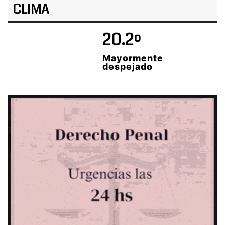
CLIMA
20.2º
Mayormente
despejado