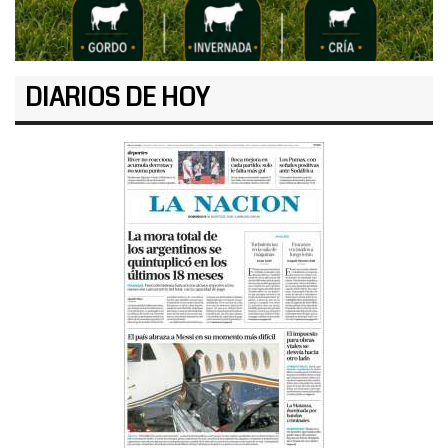
DIARIOS DE HOY