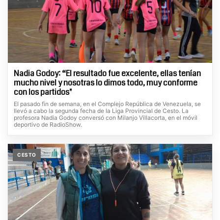
Nadia Godoy: “El resultado fue excelente, ellas tenían
mucho nivel y nosotras lo dimos todo, muy conforme
con los partidos"
El pasado fin de semana, en el Complejo República de Venezuela, se
llevó a cabo la segunda fecha de la Liga Provincial de Cesto. La
profesora Nadia Godoy conversó con Milanjo Villacorta, en el móvil
deportivo de RadioShow.
CESTO