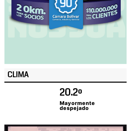
CLIMA
20.2º
Mayormente
despejado