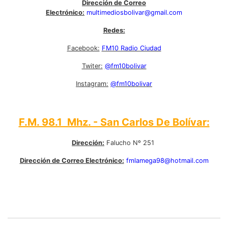
Dirección de Correo
Electrónico:
multimediosbolivar@gmail.com
Redes:
Facebook:
FM10 Radio Ciudad
Twiter:
@fm10bolivar
Instagram:
@fm10bolivar
F.M. 98.1 Mhz. - San Carlos De Bolívar:
Dirección:
Falucho Nº 251
Dirección de Correo Electrónico:
fmlamega98@hotmail.com