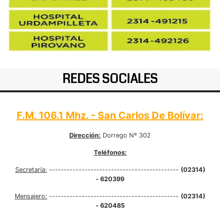
REDES SOCIALES
F.M. 106.1 Mhz. - San Carlos De Bolívar:
Dirección:
Dorrego Nº 302
Teléfonos:
Secretaría:
--------------------------------------------
(02314)
- 620399
Mensajero:
--------------------------------------------
(02314)
- 620485