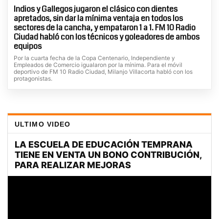
Indios y Gallegos jugaron el clásico con dientes
apretados, sin dar la mínima ventaja en todos los
sectores de la cancha, y empataron 1 a 1. FM 10 Radio
Ciudad habló con los técnicos y goleadores de ambos
equipos
Por la cuarta fecha de la Copa Centenario, Independiente y
Empleados de Comercio igualaron por la mínima. Para el móvil
deportivo de FM 10 Radio Ciudad, Milanjo Villacorta habló con los
protagonistas.
ULTIMO VIDEO