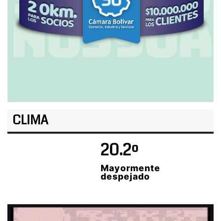
CLIMA
20.2º
Mayormente
despejado