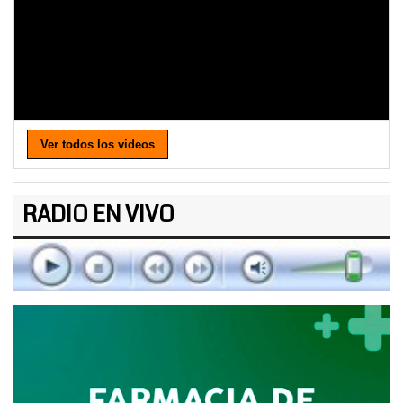
Ver todos los videos
RADIO EN VIVO