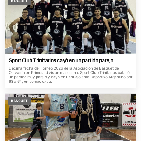
BASQUET
Sport Club Trinitarios cayó en un partido parejo
Décima fecha del Torneo 2026 de la Asociación de Básquet de
Olavarría en Primera división masculina. Sport Club Trinitarios batalló
un partido muy parejo y cayó en Pehuajó ante Deportivo Argentino por
68 a 64, en tiempo extra.
BASQUET