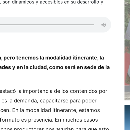
 son dinámicos y accesibles en su desarrollo y
, pero tenemos la modalidad itinerante, la
dades y en la ciudad, como será en sede de la
estacó la importancia de los contenidos por
sa es la demanda, capacitarse para poder
acen. En la modalidad itinerante, estamos
l formato es presencia. En muchos casos
chos productores nos ayudan para que esto