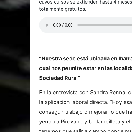
cuyos cursos se extienden hasta 4 meses,
totalmente gratuitos.-
“Nuestra sede está ubicada en Ibarra
cual nos permite estar en las locali
Sociedad Rural”
En la entrevista con Sandra Renna, d
la aplicación laboral directa. “Hoy e
conseguir trabajo o mejorar lo que h
yendo a Pirovano y Urdampilleta y e
tenemos que salir a campo donde mu