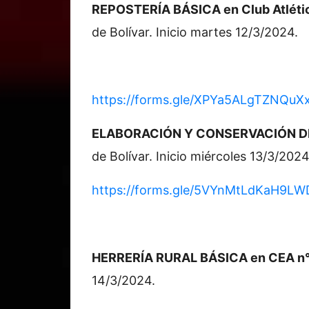
REPOSTERÍA BÁSICA en Club Atléti
de Bolívar. Inicio martes 12/3/2024.
https://forms.gle/XPYa5ALgTZNQuX
ELABORACIÓN Y CONSERVACIÓN D
de Bolívar. Inicio miércoles 13/3/2024
https://forms.gle/5VYnMtLdKaH9LW
HERRERÍA RURAL BÁSICA en CEA n° 8 
14/3/2024.