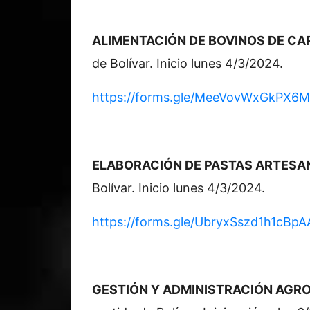
ALIMENTACIÓN DE BOVINOS DE CA
de Bolívar. Inicio lunes 4/3/2024.
https://forms.gle/MeeVovWxGkPX6
ELABORACIÓN DE PASTAS ARTESA
Bolívar. Inicio lunes 4/3/2024.
https://forms.gle/UbryxSszd1h1cBpA
GESTIÓN Y ADMINISTRACIÓN AGROPE