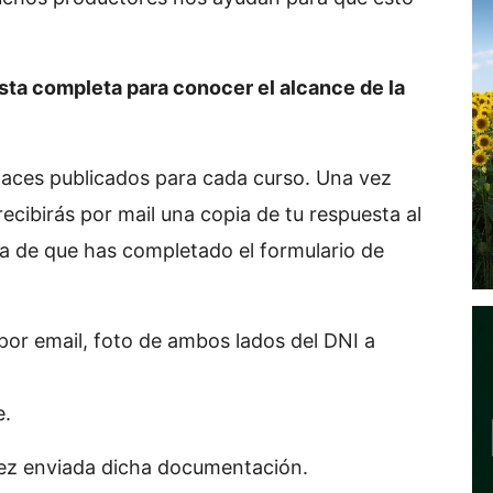
a completa para conocer el alcance de la
nlaces publicados para cada curso. Una vez
recibirás por mail una copia de tu respuesta al
a de que has completado el formulario de
 por email, foto de ambos lados del DNI a
e.
vez enviada dicha documentación.