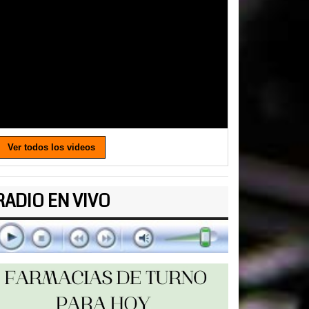
Ver todos los videos
RADIO EN VIVO