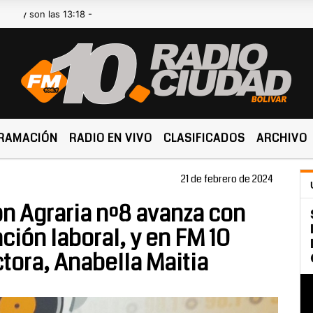
n las 13:18 -
RAMACIÓN
RADIO EN VIVO
CLASIFICADOS
ARCHIVO
21 de febrero de 2024
n Agraria nº8 avanza con
ción laboral, y en FM 10
tora, Anabella Maitia