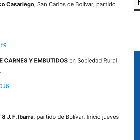
co Casariego
, San Carlos de Bolívar, partido
xf9
E CARNES Y EMBUTIDOS
en Sociedad Rural
.
DJ6
J. F. Ibarra
, partido de Bolívar. Inicio jueves