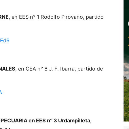
RNE
, en EES n° 1 Rodolfo Pirovano, partido
MEd9
NALES
, en CEA n° 8 J. F. Ibarra, partido de
A
CUARIA en EES n° 3 Urdampilleta
,