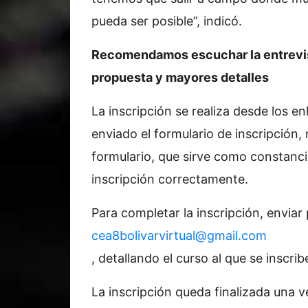
pueda ser posible”, indicó.
Recomendamos escuchar la entrevist
propuesta y mayores detalles
La inscripción se realiza desde los e
enviado el formulario de inscripción, 
formulario, que sirve como constanci
inscripción correctamente.
Para completar la inscripción, enviar
cea8bolivarvirtual@gmail.com
, detallando el curso al que se inscrib
La inscripción queda finalizada una 