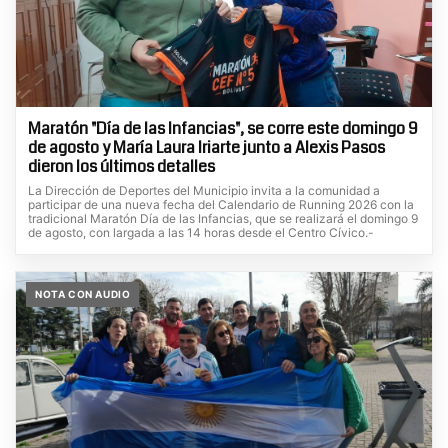
Maratón "Día de las Infancias", se corre este domingo 9
de agosto y María Laura Iriarte junto a Alexis Pasos
dieron los últimos detalles
La Dirección de Deportes del Municipio invita a la comunidad a
participar de una nueva fecha del Calendario de Running 2026 con la
tradicional Maratón Día de las Infancias, que se realizará el domingo 9
de agosto, con largada a las 14 horas desde el Centro Cívico.-
NOTA CON AUDIO