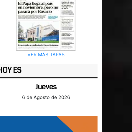
VER MÁS TAPAS
HOY ES
Jueves
6 de Agosto de 2026