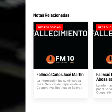
Notas Relacionadas
NECROLÓGICAS
NECROLÓ
Falleció Carlos José Martín
Falleció 
Abosale
La información fue suministrada
por el Servicio de Sepelios de la
La informa
Cooperativa Eléctrica de Bolívar.-
por el Serv
Cooperativa