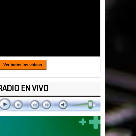
Ver todos los videos
RADIO EN VIVO