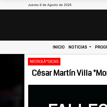
Jueves 6 de Agosto de 2026
Hoy es Jueves 6 de Agosto de 202
INICIO
NOTICIAS
PROG
NECROLÃ“GICAS
César Martín Villa "Mo