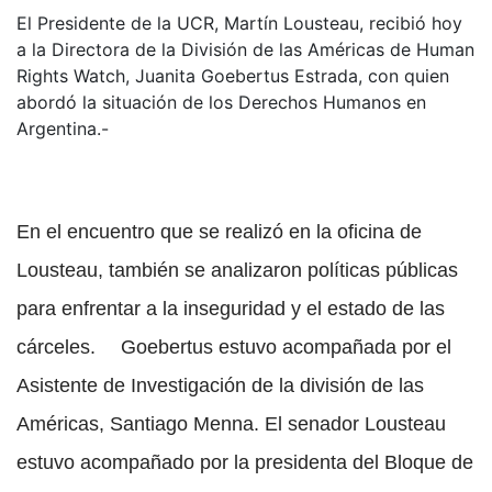
El Presidente de la UCR, Martín Lousteau, recibió hoy
a la Directora de la División de las Américas de Human
Rights Watch, Juanita Goebertus Estrada, con quien
abordó la situación de los Derechos Humanos en
Argentina.-
En el encuentro que se realizó en la oficina de
Lousteau, también se analizaron políticas públicas
para enfrentar a la inseguridad y el estado de las
cárceles.
Goebertus estuvo acompañada por el
Asistente de Investigación de la división de las
Américas, Santiago Menna. El senador Lousteau
estuvo acompañado por la presidenta del Bloque de