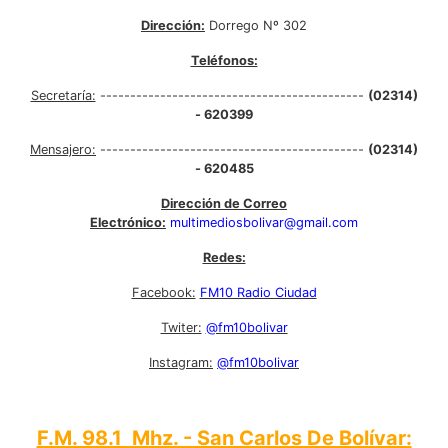
Dirección:
Dorrego Nº 302
Teléfonos:
Secretaría:
--------------------------------------------
(02314)
- 620399
Mensajero:
--------------------------------------------
(02314)
- 620485
Dirección de Correo
Electrónico:
multimediosbolivar@gmail.com
Redes:
Facebook:
FM10 Radio Ciudad
Twiter:
@fm10bolivar
Instagram:
@fm10bolivar
F.M. 98.1 Mhz. - San Carlos De Bolívar: