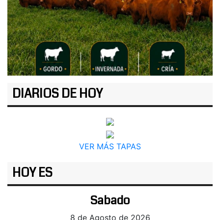
DIARIOS DE HOY
VER MÁS TAPAS
HOY ES
Sabado
8 de Agosto de 2026