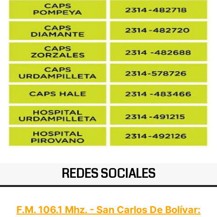
REDES SOCIALES
F.M. 106.1 Mhz. - San Carlos De Bolívar: