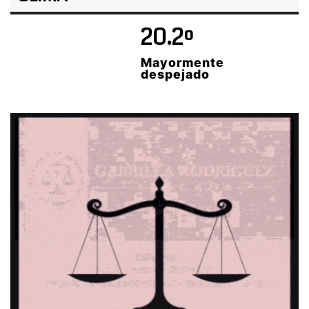
20.2º
Mayormente
despejado