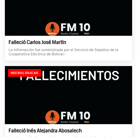
Falleció Carlos José Martín
La información fue suministrada por el Servicio de Sepelios de la
Cooperativa Eléctrica de Bolívar.-
NECROLÓGICAS
Falleció Inés Alejandra Abosalech