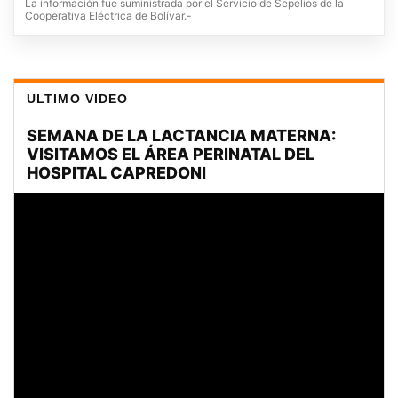
La información fue suministrada por el Servicio de Sepelios de la
Cooperativa Eléctrica de Bolívar.-
ULTIMO VIDEO