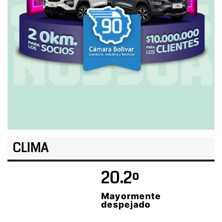
CLIMA
20.2º
Mayormente
despejado