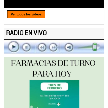
Ver todos los videos
RADIO EN VIVO