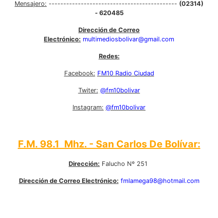
Mensajero:
--------------------------------------------
(02314)
- 620485
Dirección de Correo
Electrónico:
multimediosbolivar@gmail.com
Redes:
Facebook:
FM10 Radio Ciudad
Twiter:
@fm10bolivar
Instagram:
@fm10bolivar
F.M. 98.1 Mhz. - San Carlos De Bolívar:
Dirección:
Falucho Nº 251
Dirección de Correo Electrónico:
fmlamega98@hotmail.com