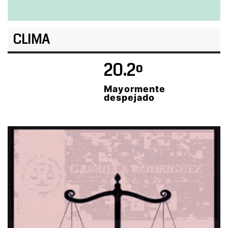
CLIMA
20.2º
Mayormente
despejado