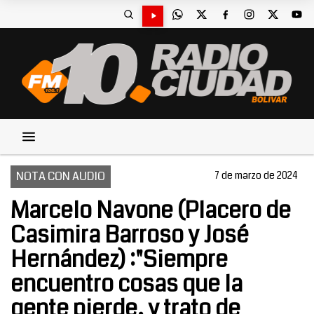
NOTA CON AUDIO
7 de marzo de 2024
Marcelo Navone (Placero de
Casimira Barroso y José
Hernández) :"Siempre
encuentro cosas que la
gente pierde, y trato de