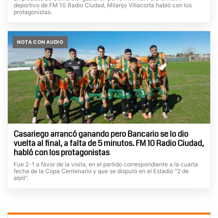
deportivo de FM 10 Radio Ciudad, Milanjo Villacorta habló con los
protagonistas.
NOTA CON AUDIO
Casariego arrancó ganando pero Bancario se lo dio
vuelta al final, a falta de 5 minutos. FM 10 Radio Ciudad,
habló con los protagonistas
Fue 2-1 a favor de la visita, en el partido correspondiente a la cuarta
fecha de la Copa Centenario y que se disputó en el Estadio "2 de
abril".