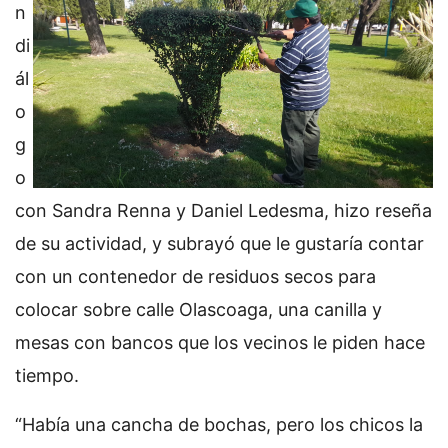
n
di
ál
o
g
o
con Sandra Renna y Daniel Ledesma, hizo reseña
de su actividad, y subrayó que le gustaría contar
con un contenedor de residuos secos para
colocar sobre calle Olascoaga, una canilla y
mesas con bancos que los vecinos le piden hace
tiempo.
“Había una cancha de bochas, pero los chicos la