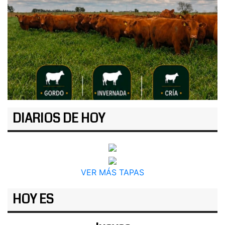
DIARIOS DE HOY
VER MÁS TAPAS
HOY ES