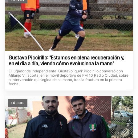
Gustavo Piccirillo: "Estamos en plena recuperación y,
en el día a día, viendo cómo evoluciona la mano"
El jugador de Independiente, Gustavo 'guvi' Piccirillo conversó con
Milanjo Villacorta, en el móvil deportivo de FM 10 Radio Ciudad, sobre
a intervención quirúrgica de su mano, tras la fractura en la primera
fecha.
FÚTBOL