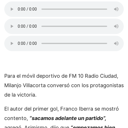
Para el móvil deportivo de FM 10 Radio Ciudad,
Milanjo Villacorta conversó con los protagonistas
de la victoria.
El autor del primer gol, Franco Iberra se mostró
contento,
“sacamos adelante un partido”,
agregó. Asimismo, dijo que
“empezamos bien,