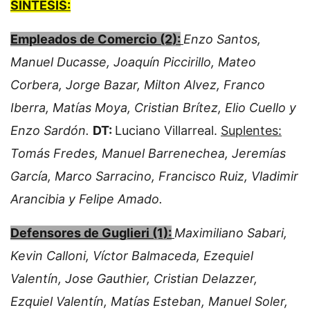
SINTESIS:
Empleados de Comercio (2):
Enzo Santos,
Manuel Ducasse, Joaquín Piccirillo, Mateo
Corbera, Jorge Bazar, Milton Alvez, Franco
Iberra, Matías Moya, Cristian Brítez, Elio Cuello y
Enzo Sardón.
DT:
Luciano Villarreal.
Suplentes:
Tomás Fredes, Manuel Barrenechea, Jeremías
García, Marco Sarracino, Francisco Ruiz, Vladimir
Arancibia y Felipe Amado.
Defensores de Guglieri (1):
Maximiliano Sabari,
Kevin Calloni, Víctor Balmaceda, Ezequiel
Valentín, Jose Gauthier, Cristian Delazzer,
Ezquiel Valentín, Matías Esteban, Manuel Soler,