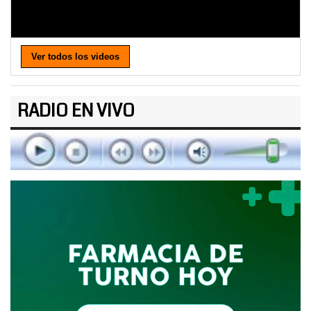
Ver todos los videos
RADIO EN VIVO