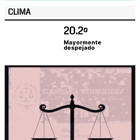
CLIMA
20.2º
Mayormente
despejado