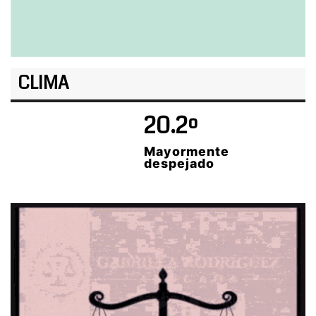
CLIMA
20.2º
Mayormente
despejado