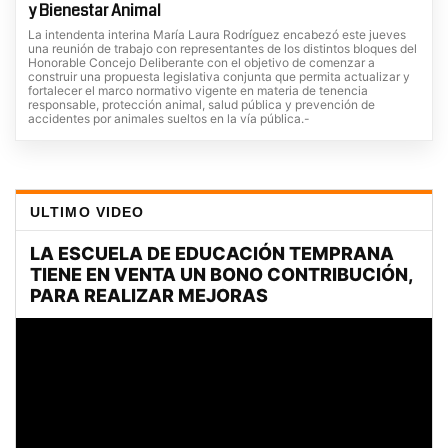
y Bienestar Animal
La intendenta interina María Laura Rodríguez encabezó este jueves
una reunión de trabajo con representantes de los distintos bloques del
Honorable Concejo Deliberante con el objetivo de comenzar a
construir una propuesta legislativa conjunta que permita actualizar y
fortalecer el marco normativo vigente en materia de tenencia
responsable, protección animal, salud pública y prevención de
accidentes por animales sueltos en la vía pública.-
ULTIMO VIDEO