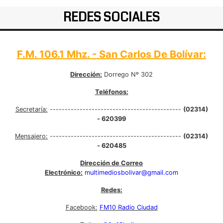
REDES SOCIALES
F.M. 106.1 Mhz. - San Carlos De Bolívar:
Dirección:
Dorrego Nº 302
Teléfonos:
Secretaría:
--------------------------------------------
(02314)
- 620399
Mensajero:
--------------------------------------------
(02314)
- 620485
Dirección de Correo
Electrónico:
multimediosbolivar@gmail.com
Redes:
Facebook:
FM10 Radio Ciudad