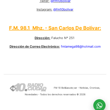
Twiter:
@fm10bolivar
Instagram:
@fm10bolivar
F.M. 98.1 Mhz. - San Carlos De Bolívar:
Dirección:
Falucho Nº 251
Dirección de Correo Electrónico:
fmlamega98@hotmail.com
FM 10 Bol&iacute;var - Noticias, Cronicas,
Novedades - Todos los derechos reservados © 2026