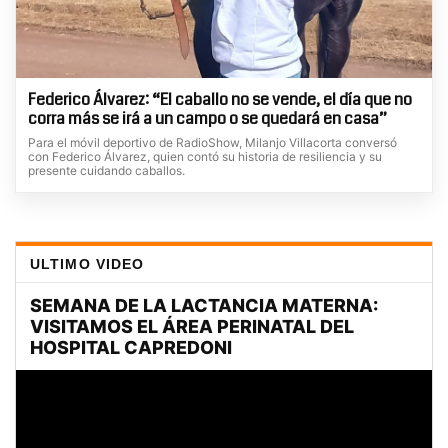
Federico Álvarez: “El caballo no se vende, el día que no
corra más se irá a un campo o se quedará en casa”
Para el móvil deportivo de RadioShow, Milanjo Villacorta conversó
con Federico Álvarez, quien contó su historia de resiliencia y su
presente cuidando caballos.
ULTIMO VIDEO