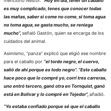
mencionó Néstor.
“Hoy en día, tener un caballo
es muy complicado, tenes que conocer todas
las mañas, saber si come no come, si toma agua
no toma agua, se gasta mucho, se reniega
mucho”,
señaló Gastón, quien se encarga de los
cuidados del animal.
Asimismo, “panza” explicó que eligió ese nombre
para el caballo por
“el tordo negro, el cuervo,
salió de ahí porque es todo negro”. “Este caballo
hace poco que lo compré yo, corrí tres carreras,
uno entró tercero, ganó otra en Tornquist, ganó
está en Bolívar y lo compré en Tejedor”,
añadió.
“Yo estaba confiado porque sé que el caballo