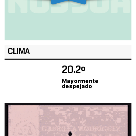
CLIMA
20.2º
Mayormente
despejado