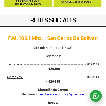
REDES SOCIALES
F.M. 106.1 Mhz. - San Carlos De Bolívar:
Dirección:
Dorrego Nº 302
Teléfonos:
Secretaría:
--------------------------------------------
(02314)
- 620399
Mensajero:
--------------------------------------------
(02314)
- 620485
Dirección de Correo
Electrónico:
multimediosbolivar@gmail.com
Redes: