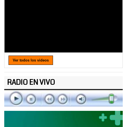
Ver todos los videos
RADIO EN VIVO