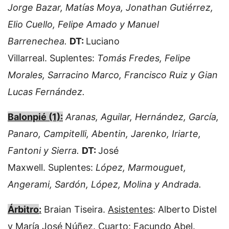
Jorge Bazar, Matías Moya, Jonathan Gutiérrez,
Elio Cuello, Felipe Amado y Manuel
Barrenechea.
DT:
Luciano
Villarreal. Suplentes:
Tomás Fredes, Felipe
Morales, Sarracino Marco, Francisco Ruiz y Gian
Lucas Fernández.
Balonpié (1):
Aranas, Aguilar, Hernández, García,
Panaro, Campitelli, Abentin, Jarenko, Iriarte,
Fantoni y Sierra.
DT:
José
Maxwell. Suplentes:
López, Marmouguet,
Angerami, Sardón, López, Molina y Andrada.
Árbitro
:
Braian Tiseira.
Asistentes
: Alberto Distel
y María José Núñez.
Cuarto:
Facundo Abel.