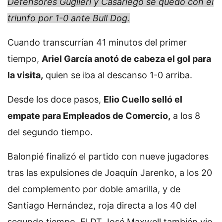
Defensores Guglieri y Casariego se quedó con el
triunfo por 1-0 ante Bull Dog.
Cuando transcurrían 41 minutos del primer
tiempo,
Ariel García anotó de cabeza el gol para
la visita,
quien se iba al descanso 1-0 arriba.
Desde los doce pasos,
Elio Cuello selló el
empate para Empleados de Comercio,
a los 8
del segundo tiempo.
Balonpié finalizó el partido con nueve jugadores
tras las expulsiones de Joaquín Jarenko, a los 20
del complemento por doble amarilla, y de
Santiago Hernández, roja directa a los 40 del
segundo tiempo. El DT José Maxwell también vio