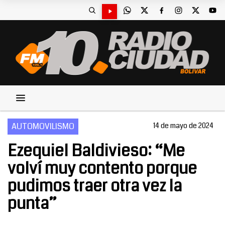
AUTOMOVILISMO
14 de mayo de 2024
Ezequiel Baldivieso: “Me
volví muy contento porque
pudimos traer otra vez la
punta”