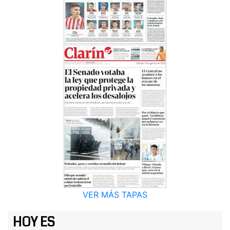
VER MÁS TAPAS
HOY ES