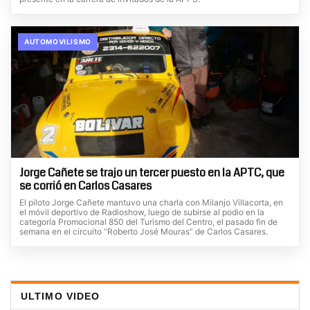
AUTOMOVILISMO
Jorge Cañete se trajo un tercer puesto en la APTC, que
se corrió en Carlos Casares
El piloto Jorge Cañete mantuvo una charla con Milanjo Villacorta, en
el móvil deportivo de Radioshow, luego de subirse al podio en la
categoría Promocional 850 del Turismo del Centro, el pasado fin de
semana en el circuito “Roberto José Mouras” de Carlos Casares.
ULTIMO VIDEO