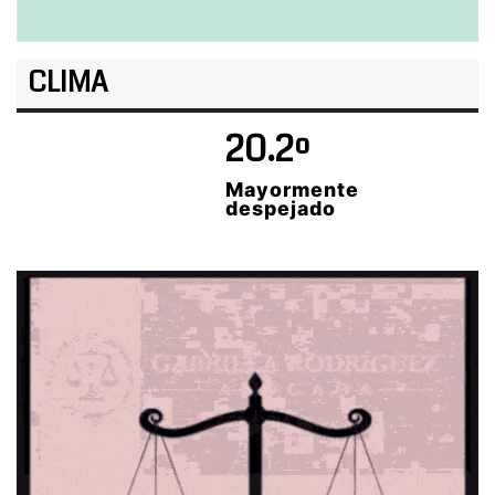
CLIMA
20.2º
Mayormente
despejado