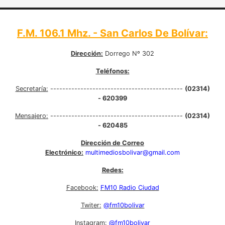
F.M. 106.1 Mhz. - San Carlos De Bolívar:
Dirección:
Dorrego Nº 302
Teléfonos:
Secretaría:
--------------------------------------------
(02314)
- 620399
Mensajero:
--------------------------------------------
(02314)
- 620485
Dirección de Correo
Electrónico:
multimediosbolivar@gmail.com
Redes:
Facebook:
FM10 Radio Ciudad
Twiter:
@fm10bolivar
Instagram:
@fm10bolivar