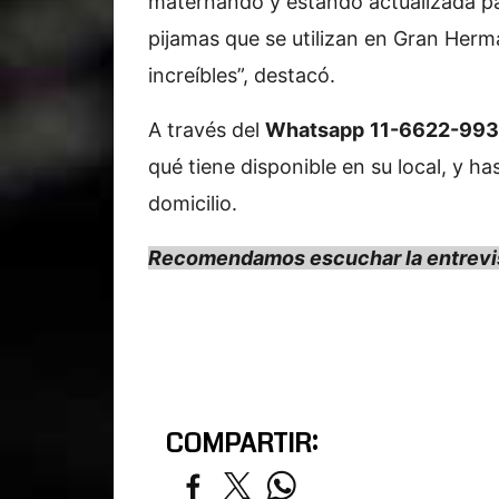
maternando y estando actualizada par
pijamas que se utilizan en Gran Herm
increíbles”, destacó.
A través del
Whatsapp
11-6622-99
qué tiene disponible en su local, y ha
domicilio.
Recomendamos escuchar la entrevi
COMPARTIR: