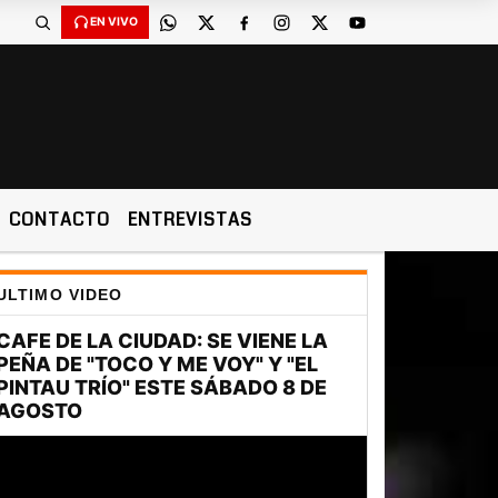
EN VIVO
CONTACTO
ENTREVISTAS
ULTIMO VIDEO