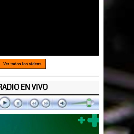
Ver todos los videos
RADIO EN VIVO