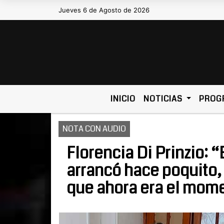
Jueves 6 de Agosto de 2026
Hoy es Jueves 6 de Agosto de 2026 y son l
INICIO
NOTICIAS
PROG
NOTA CON AUDIO
Florencia Di Prinzio:
arrancó hace poquito,
que ahora era el mom