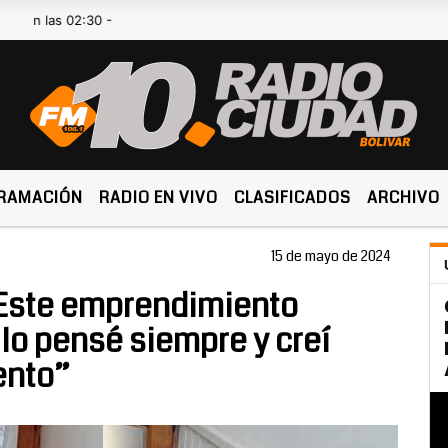
as 02:30 -
RAMACIÓN
RADIO EN VIVO
CLASIFICADOS
ARCHIVO
15 de mayo de 2024
 “Este emprendimiento
 lo pensé siempre y creí
ento”