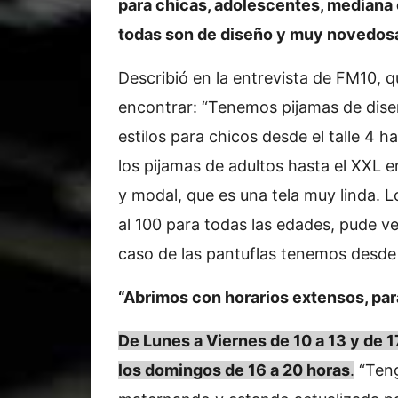
para chicas, adolescentes, mediana
todas son de diseño y muy novedos
Describió en la entrevista de FM10, 
encontrar: “Tenemos pijamas de dis
estilos para chicos desde el talle 4 ha
los pijamas de adultos hasta el XXL 
y modal, que es una tela muy linda. L
al 100 para todas las edades, pude ve
caso de las pantuflas tenemos desde e
“Abrimos con horarios extensos, par
De Lunes a Viernes de 10 a 13 y de 1
los domingos de 16 a 20 horas
.
“Teng