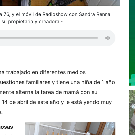
a 76, y el móvil de Radioshow con Sandra Renna
 su propietaria y creadora.-
 ha trabajado en diferentes medios
cuestiones familiares y tiene una niña de 1 año
lmente alterna la tarea de mamá con su
 14 de abril de este año y le está yendo muy
o.
mosas