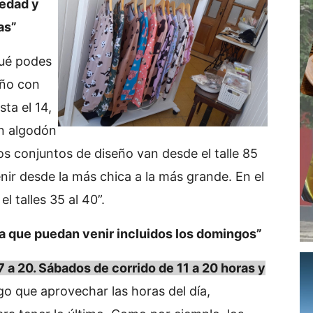
 edad y
as”
qué podes
eño con
sta el 14,
en algodón
os conjuntos de diseño van desde el talle 85
nir desde la más chica a la más grande. En el
l talles 35 al 40”.
a que puedan venir incluidos los domingos”
7 a 20. Sábados de corrido de 11 a 20 horas y
o que aprovechar las horas del día,