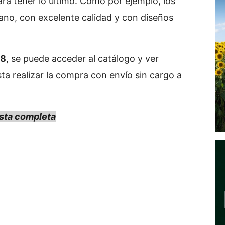
a tener lo último. Como por ejemplo, los
ano, con excelente calidad y con diseños
38
, se puede acceder al catálogo y ver
sta realizar la compra con envío sin cargo a
sta completa