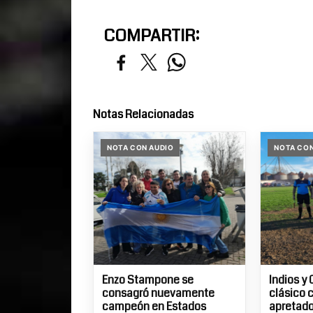
COMPARTIR:
Notas Relacionadas
NOTA CON AUDIO
NOTA CON
Enzo Stampone se
Indios y 
consagró nuevamente
clásico 
campeón en Estados
apretados