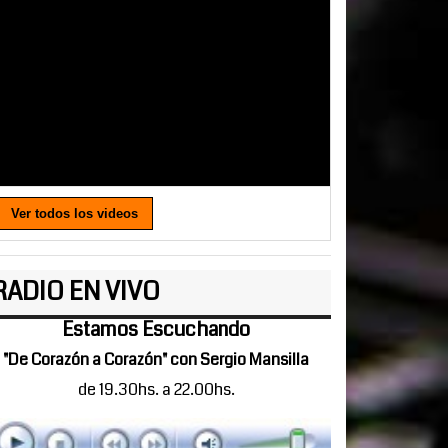
Ver todos los videos
RADIO EN VIVO
Estamos Escuchando
"De Corazón a Corazón" con Sergio Mansilla
de 19.30hs. a 22.00hs.