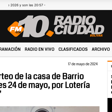
26 y son las 20:57 -
RAMACIÓN
RADIO EN VIVO
CLASIFICADOS
ARCHIVO
17 de mayo de 2024
rteo de la casa de Barrio
es 24 de mayo, por Lotería
"