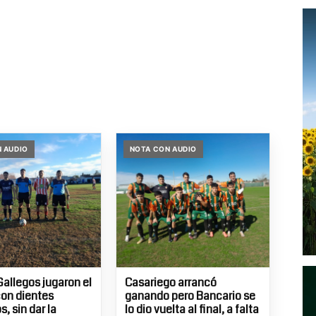
 AUDIO
NOTA CON AUDIO
Gallegos jugaron el
Casariego arrancó
con dientes
ganando pero Bancario se
, sin dar la
lo dio vuelta al final, a falta