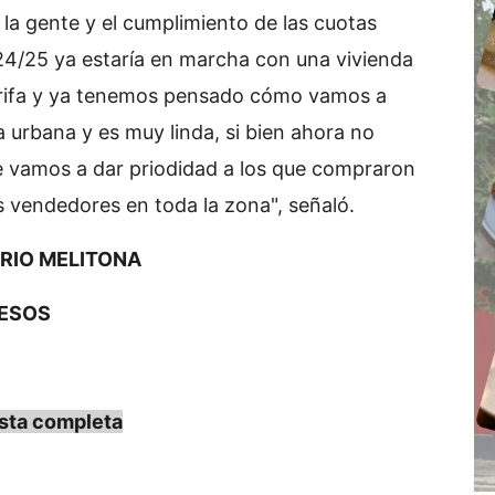
 la gente y el cumplimiento de las cuotas
 24/25 ya estaría en marcha con una vivienda
 rifa y ya tenemos pensado cómo vamos a
a urbana y es muy linda, si bien ahora no
e vamos a dar priodidad a los que compraron
s vendedores en toda la zona", señaló.
RRIO MELITONA
PESOS
sta completa