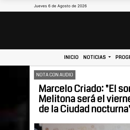
Jueves 6 de Agosto de 2026
Hoy es Jueves 6 de Agosto de 20
INICIO
NOTICIAS
PROG
NOTA CON AUDIO
Marcelo Criado: "El so
Melitona será el viern
de la Ciudad nocturna