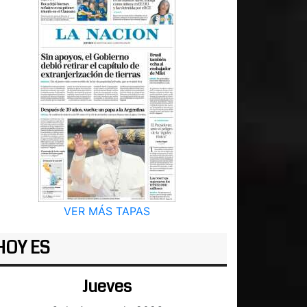
VER MÁS TAPAS
HOY ES
Jueves