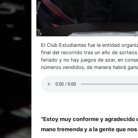
El Club Estudiantes fue la entidad organiz
final del recorrido tras un año de sorte
feriado y no hay juegos de azar, en conse
números vendidos, de manera habrá gana
"Estoy muy conforme y agradecido c
mano tremenda y a la gente que nos