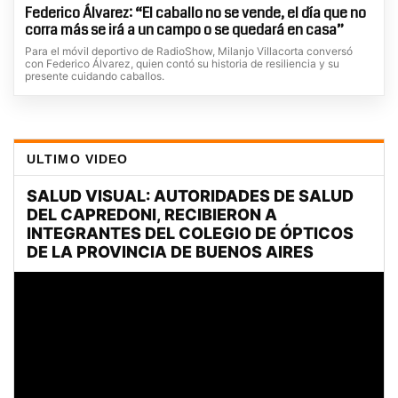
Federico Álvarez: “El caballo no se vende, el día que no
corra más se irá a un campo o se quedará en casa”
Para el móvil deportivo de RadioShow, Milanjo Villacorta conversó
con Federico Álvarez, quien contó su historia de resiliencia y su
presente cuidando caballos.
ULTIMO VIDEO