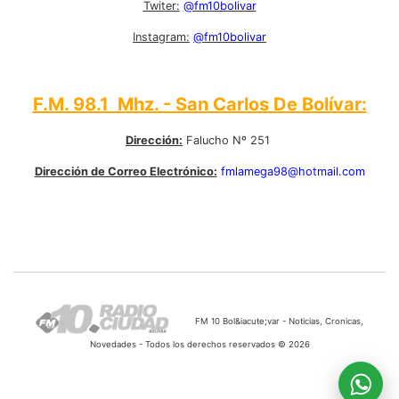
Twiter:
@fm10bolivar
Instagram:
@fm10bolivar
F.M. 98.1 Mhz. - San Carlos De Bolívar:
Dirección:
Falucho Nº 251
Dirección de Correo Electrónico:
fmlamega98@hotmail.com
FM 10 Bol&iacute;var - Noticias, Cronicas,
Novedades - Todos los derechos reservados © 2026