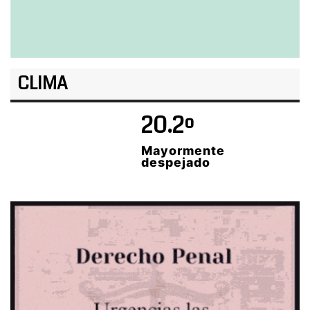
CLIMA
20.2º
Mayormente
despejado