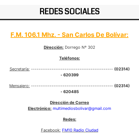
REDES SOCIALES
F.M. 106.1 Mhz. - San Carlos De Bolívar:
Dirección:
Dorrego Nº 302
Teléfonos:
Secretaría:
--------------------------------------------
(02314)
- 620399
Mensajero:
--------------------------------------------
(02314)
- 620485
Dirección de Correo
Electrónico:
multimediosbolivar@gmail.com
Redes:
Facebook:
FM10 Radio Ciudad