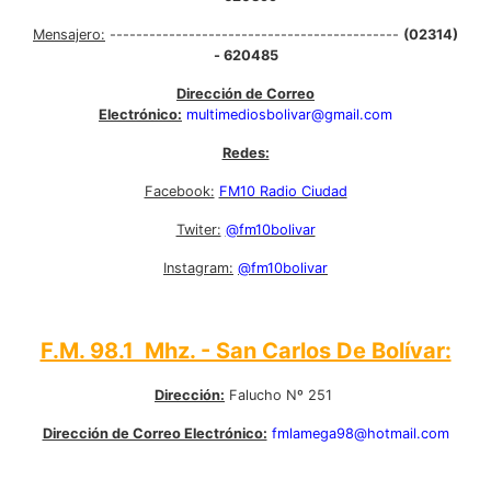
Mensajero:
--------------------------------------------
(02314)
- 620485
Dirección de Correo
Electrónico:
multimediosbolivar@gmail.com
Redes:
Facebook:
FM10 Radio Ciudad
Twiter:
@fm10bolivar
Instagram:
@fm10bolivar
F.M. 98.1 Mhz. - San Carlos De Bolívar:
Dirección:
Falucho Nº 251
Dirección de Correo Electrónico:
fmlamega98@hotmail.com