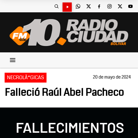
NECROLÃ“GICAS
20 de mayo de 2024
Falleció Raúl Abel Pacheco