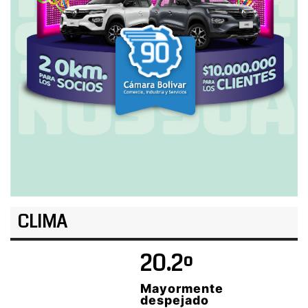
CLIMA
20.2º
Mayormente
despejado