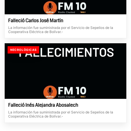
Falleció Carlos José Martín
La información fue suministrada por el Servicio de Sepelios de la
Cooperativa Eléctrica de Bolívar.-
NECROLÓGICAS
Falleció Inés Alejandra Abosalech
La información fue suministrada por el Servicio de Sepelios de la
Cooperativa Eléctrica de Bolívar.-