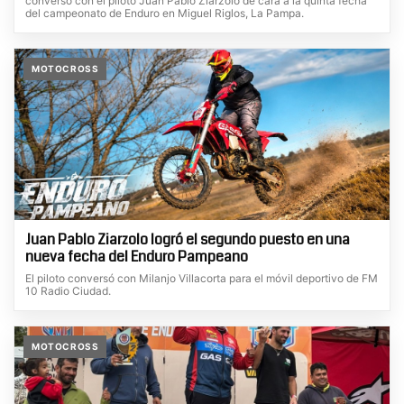
conversó con el piloto Juan Pablo Ziarzolo de cara a la quinta fecha
del campeonato de Enduro en Miguel Riglos, La Pampa.
MOTOCROSS
Juan Pablo Ziarzolo logró el segundo puesto en una
nueva fecha del Enduro Pampeano
El piloto conversó con Milanjo Villacorta para el móvil deportivo de FM
10 Radio Ciudad.
MOTOCROSS