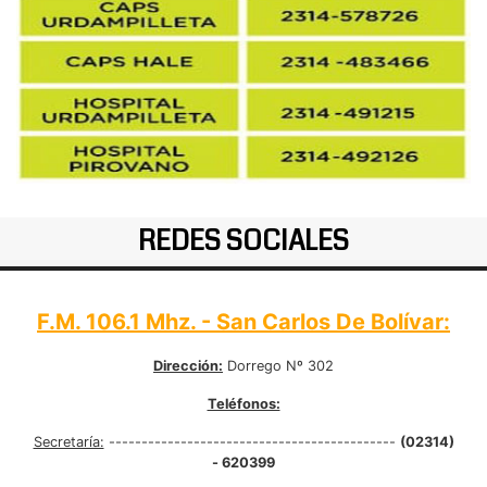
REDES SOCIALES
F.M. 106.1 Mhz. - San Carlos De Bolívar:
Dirección:
Dorrego Nº 302
Teléfonos:
Secretaría:
--------------------------------------------
(02314)
- 620399