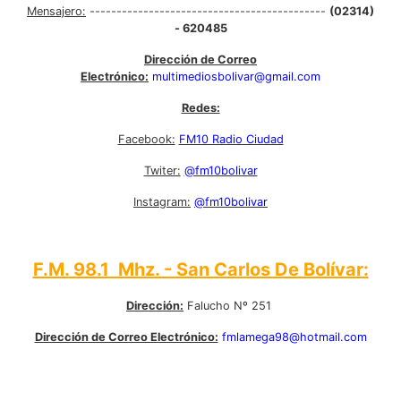
Mensajero:
--------------------------------------------
(02314)
- 620485
Dirección de Correo
Electrónico:
multimediosbolivar@gmail.com
Redes:
Facebook:
FM10 Radio Ciudad
Twiter:
@fm10bolivar
Instagram:
@fm10bolivar
F.M. 98.1 Mhz. - San Carlos De Bolívar:
Dirección:
Falucho Nº 251
Dirección de Correo Electrónico:
fmlamega98@hotmail.com