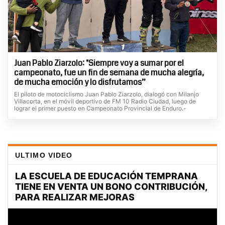
Juan Pablo Ziarzolo: "Siempre voy a sumar por el
campeonato, fue un fin de semana de mucha alegría,
de mucha emoción y lo disfrutamos”
El piloto de motociclismo Juan Pablo Ziarzolo, dialogó con Milanjo
Villacorta, en el móvil deportivo de FM 10 Radio Ciudad, luego de
lograr el primer puesto en Campeonato Provincial de Enduro.-
ULTIMO VIDEO