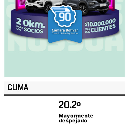
CLIMA
20.2º
Mayormente
despejado