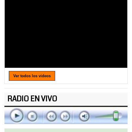
Ver todos los videos
RADIO EN VIVO