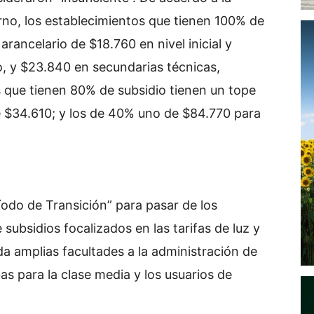
rno, los establecimientos que tienen 100% de
rancelario de $18.760 en nivel inicial y
o, y $23.840 en secundarias técnicas,
s que tienen 80% de subsidio tienen un tope
de $34.610; y los de 40% uno de $84.770 para
íodo de Transición” para pasar de los
subsidios focalizados en las tarifas de luz y
 da amplias facultades a la administración de
as para la clase media y los usuarios de