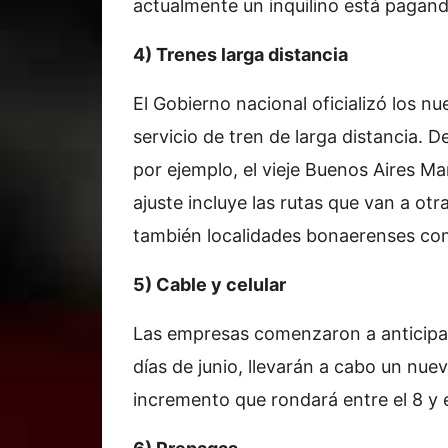
actualmente un inquilino está pagan
4) Trenes larga distancia
El Gobierno nacional oficializó los n
servicio de tren de larga distancia. 
por ejemplo, el vieje Buenos Aires Ma
ajuste incluye las rutas que van a o
también localidades bonaerenses co
5) Cable y celular
Las empresas comenzaron a anticipar 
días de junio, llevarán a cabo un nue
incremento que rondará entre el 8 y e