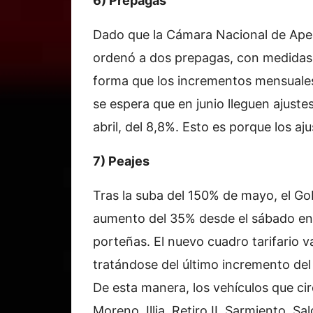
6) Prepagas
Dado que la Cámara Nacional de Apela
ordenó a dos prepagas, con medidas 
forma que los incrementos mensuales 
se espera que en junio lleguen ajustes
abril, del 8,8%. Esto es porque los a
7) Peajes
Tras la suba del 150% de mayo, el G
aumento del 35% desde el sábado en la
porteñas. El nuevo cuadro tarifario 
tratándose del último incremento del
De esta manera, los vehículos que ci
Moreno, Illia, Retiro II, Sarmiento, Sa