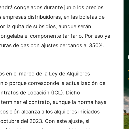
tendrá congelados durante junio los precios
s empresas distribuidoras, en las boletas de
r la quita de subsidios, aunque serán
congelaba el componente tarifario. Por eso ya
turas de gas con ajustes cercanos al 350%.
s en el marco de la Ley de Alquileres
nio porque corresponde la actualización del
ontratos de Locación (ICL). Dicho
 terminar el contrato, aunque la norma haya
posición alcanza a los alquileres iniciados
e octubre del 2023. Con este ajuste, si