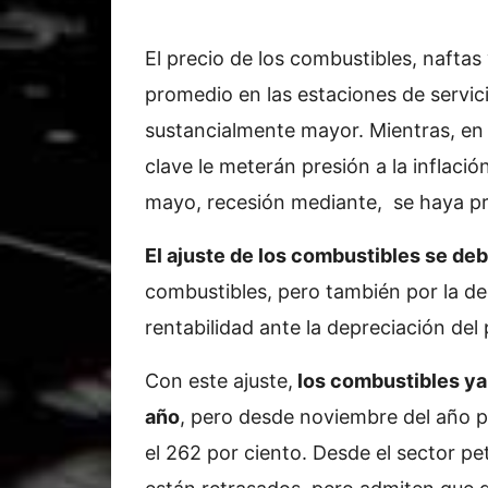
El precio de los combustibles, nafta
promedio en las estaciones de servic
sustancialmente mayor. Mientras, en
clave le meterán presión a la inflaci
mayo, recesión mediante, se haya p
El ajuste de los combustibles se deb
combustibles, pero también por la de
rentabilidad ante la depreciación del
Con este ajuste,
los combustibles ya 
año
, pero desde noviembre del año 
el 262 por ciento. Desde el sector pe