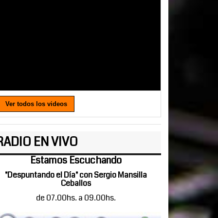
Ver todos los videos
RADIO EN VIVO
Estamos Escuchando
"Despuntando el Día" con Sergio Mansilla
Ceballos
de 07.00hs. a 09.00hs.