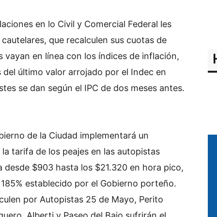
ciones en lo Civil y Comercial Federal les
cautelares, que recalculen sus cuotas de
vayan en línea con los índices de inflación,
 del último valor arrojado por el Indec en
justes se dan según el IPC de dos meses antes.
obierno de la Ciudad implementará un
 tarifa de los peajes en las autopistas
va desde $903 hasta los $21.320 en hora pico,
 185% establecido por el Gobierno porteño.
rculen por Autopistas 25 de Mayo, Perito
lguero, Alberti y Paseo del Bajo sufrirán el