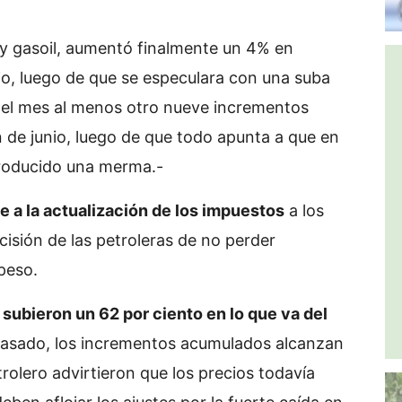
s y gasoil, aumentó finalmente un 4% en
io, luego de que se especulara con una suba
 el mes al menos otro nueve incrementos
ón de junio, luego de que todo apunta a que en
roducido una merma.-
e a la actualización de los impuestos
a los
cisión de las petroleras de no perder
 peso.
subieron un 62 por ciento en lo que va del
pasado, los incrementos acumulados alcanzan
trolero advirtieron que los precios todavía