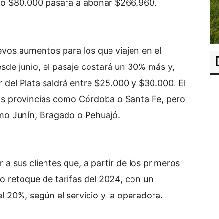
do $80.000 pasará a abonar $266.960.
uevos aumentos para los que viajen en el
Desde junio, el pasaje costará un 30% más y,
r del Plata saldrá entre $25.000 y $30.000. El
tras provincias como Córdoba o Santa Fe, pero
mo Junín, Bragado o Pehuajó.
a sus clientes que, a partir de los primeros
vo retoque de tarifas del 2024, con un
l 20%, según el servicio y la operadora.