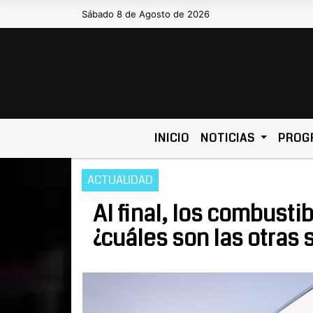
Sábado 8 de Agosto de 2026
Hoy es Sábado 8 de Agosto de 2026 y son 
INICIO
NOTICIAS
PROG
ACTUALIDAD
Al final, los combust
¿cuáles son las otras