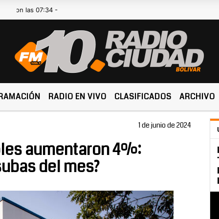
las 07:34 -
RAMACIÓN
RADIO EN VIVO
CLASIFICADOS
ARCHIVO
1 de junio de 2024
ibles aumentaron 4%:
 subas del mes?