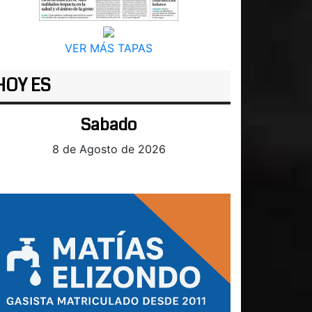
VER MÁS TAPAS
HOY ES
Sabado
8 de Agosto de 2026