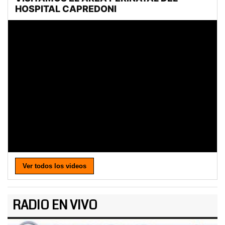
Ver todos los videos
RADIO EN VIVO