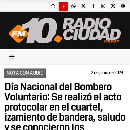
NOTA CON AUDIO
2 de junio de 2024
Día Nacional del Bombero
Voluntario: Se realizó el acto
protocolar en el cuartel,
izamiento de bandera, saludo
y se conocieron los