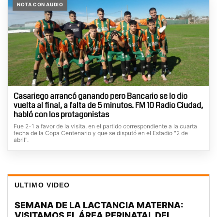
NOTA CON AUDIO
Casariego arrancó ganando pero Bancario se lo dio
vuelta al final, a falta de 5 minutos. FM 10 Radio Ciudad,
habló con los protagonistas
Fue 2-1 a favor de la visita, en el partido correspondiente a la cuarta
fecha de la Copa Centenario y que se disputó en el Estadio "2 de
abril".
ULTIMO VIDEO