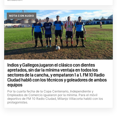
NOTA CON AUDIO
Indios y Gallegos jugaron el clásico con dientes
apretados, sin dar la mínima ventaja en todos los
sectores de la cancha, y empataron 1 a 1. FM 10 Radio
Ciudad habló con los técnicos y goleadores de ambos
equipos
Por la cuarta fecha de la Copa Centenario, Independiente y
Empleados de Comercio igualaron por la mínima. Para el móvil
deportivo de FM 10 Radio Ciudad, Milanjo Villacorta habló con los
protagonistas.