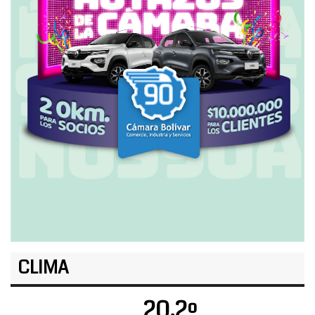
CLIMA
20.2º