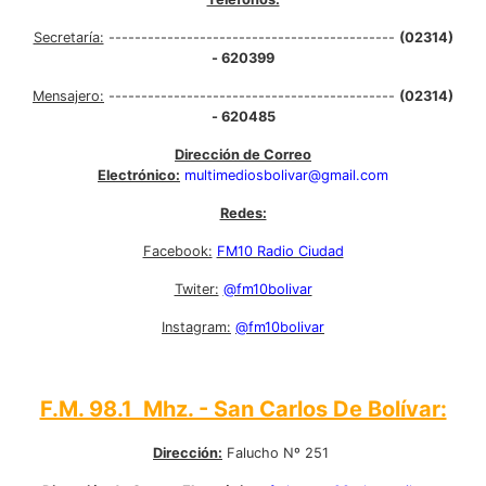
Secretaría:
--------------------------------------------
(02314)
- 620399
Mensajero:
--------------------------------------------
(02314)
- 620485
Dirección de Correo
Electrónico:
multimediosbolivar@gmail.com
Redes:
Facebook:
FM10 Radio Ciudad
Twiter:
@fm10bolivar
Instagram:
@fm10bolivar
F.M. 98.1 Mhz. - San Carlos De Bolívar:
Dirección:
Falucho Nº 251