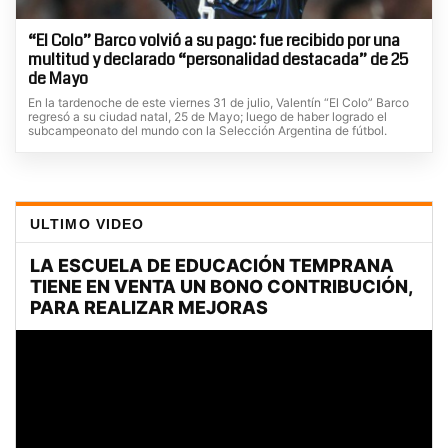
“El Colo” Barco volvió a su pago: fue recibido por una
multitud y declarado “personalidad destacada” de 25
de Mayo
En la tardenoche de este viernes 31 de julio, Valentín “El Colo” Barco
regresó a su ciudad natal, 25 de Mayo; luego de haber logrado el
subcampeonato del mundo con la Selección Argentina de fútbol.
ULTIMO VIDEO