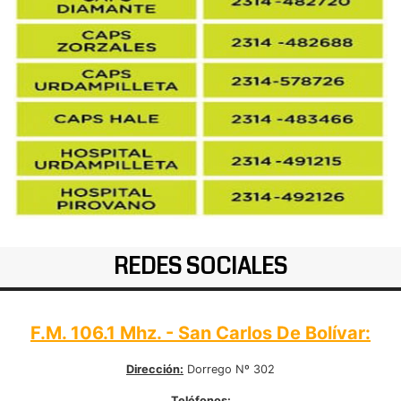
REDES SOCIALES
F.M. 106.1 Mhz. - San Carlos De Bolívar:
Dirección:
Dorrego Nº 302
Teléfonos: