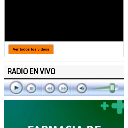
Ver todos los videos
RADIO EN VIVO