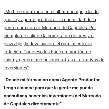
“Me he encontrado en el último tiempo, desde
que soy agente productor, la curiosidad de la
gente para con el Mercado de Capitales. Por
ejemplo de salir de la compra de dólares y el
plazo fijo, la devaluación, el rendimiento, la
inflación. Todo eso les hace un montón de
ruido y genera que busquen otras alternativas de
inversiones”
“Desde mi formación como Agente Productor,
tengo alcance para que la gente me pueda
consultar y hacer las inversiones del Mercado
de Capitales directamente”