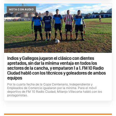
NOTA CON AUDIO
Indios y Gallegos jugaron el clásico con dientes
apretados, sin dar la mínima ventaja en todos los
sectores de la cancha, y empataron 1 a 1. FM 10 Radio
Ciudad habló con los técnicos y goleadores de ambos
equipos
Por la cuarta fecha de la Copa Centenario, Independiente y
Empleados de Comercio igualaron por la mínima. Para el móvil
deportivo de FM 10 Radio Ciudad, Milanjo Villacorta habló con los
protagonistas.