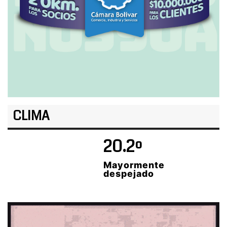
CLIMA
20.2º
Mayormente
despejado