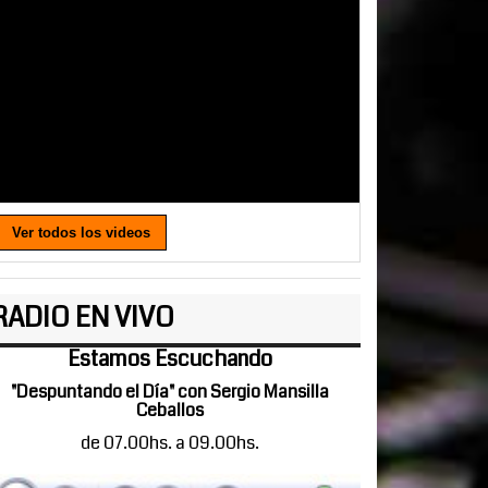
Ver todos los videos
RADIO EN VIVO
Estamos Escuchando
"Despuntando el Día" con Sergio Mansilla
Ceballos
de 07.00hs. a 09.00hs.