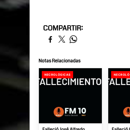
COMPARTIR:
Notas Relacionadas
NECROLÓGICAS
NECROLÓ
Falleció José Alfredo
Falleció 