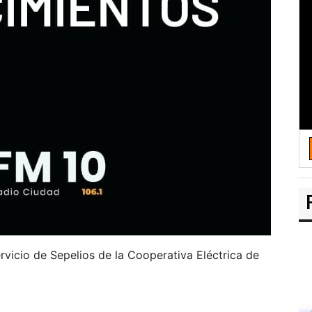
rvicio de Sepelios de la Cooperativa Eléctrica de