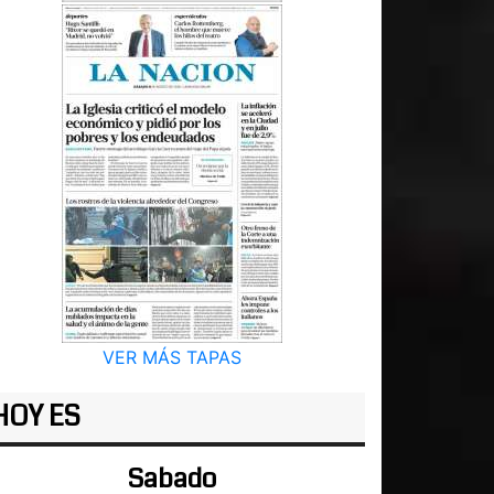
VER MÁS TAPAS
HOY ES
Sabado