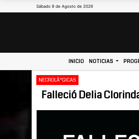
Sábado 8 de Agosto de 2026
Hoy es Sábado 8 de Agosto de 2026 
INICIO
NOTICIAS
PROG
NECROLÃ“GICAS
Falleció Delia Clorin