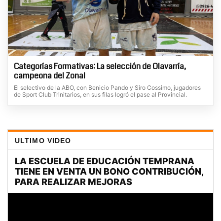
Categorías Formativas: La selección de Olavarría,
campeona del Zonal
El selectivo de la ABO, con Benicio Pando y Siro Cossimo, jugadores
de Sport Club Trinitarios, en sus filas logró el pase al Provincial.
ULTIMO VIDEO