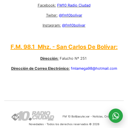
Facebook:
FM10 Radio Ciudad
Twiter:
@fm10bolivar
Instagram:
@fm10bolivar
F.M. 98.1 Mhz. - San Carlos De Bolívar:
Dirección:
Falucho Nº 251
Dirección de Correo Electrónico:
fmlamega98@hotmail.com
FM 10 Bol&iacute;var - Noticias, Cronicas,
Novedades - Todos los derechos reservados © 2026