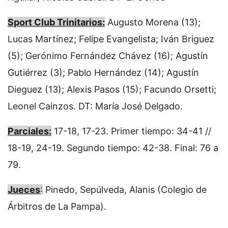
Sport Club Trinitarios:
Augusto Morena (13);
Lucas Martínez; Felipe Evangelista; Iván Briguez
(5); Gerónimo Fernández Chávez (16); Agustín
Gutiérrez (3); Pablo Hernández (14); Agustín
Dieguez (13); Alexis Pasos (15); Facundo Orsetti;
Leonel Cainzos. DT: María José Delgado.
Parciales:
17-18, 17-23. Primer tiempo: 34-41 //
18-19, 24-19. Segundo tiempo: 42-38. Final: 76 a
79.
Jueces
:
Pinedo, Sepúlveda, Alanis (Colegio de
Árbitros de La Pampa).