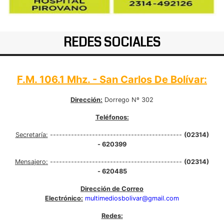
REDES SOCIALES
F.M. 106.1 Mhz. - San Carlos De Bolívar:
Dirección:
Dorrego Nº 302
Teléfonos:
Secretaría:
--------------------------------------------
(02314)
- 620399
Mensajero:
--------------------------------------------
(02314)
- 620485
Dirección de Correo
Electrónico:
multimediosbolivar@gmail.com
Redes: