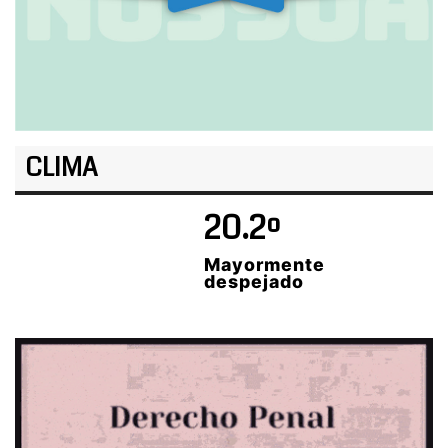
CLIMA
20.2º
Mayormente
despejado