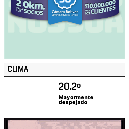
CLIMA
20.2º
Mayormente
despejado