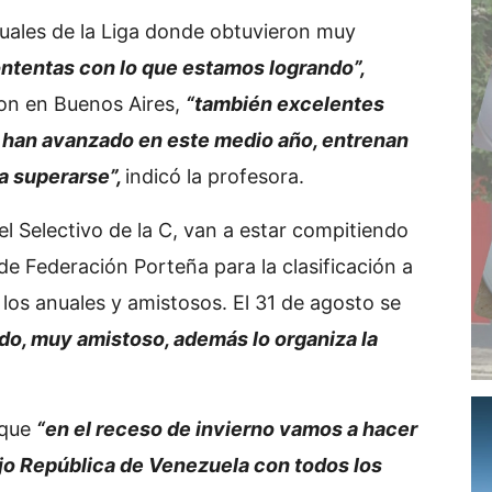
uales de la Liga donde obtuvieron muy
tentas con lo que estamos logrando”,
ron en Buenos Aires,
“también excelentes
as han avanzado en este medio año, entrenan
a superarse”,
indicó la profesora.
l Selectivo de la C, van a estar compitiendo
de Federación Porteña para la clasificación a
los anuales y amistosos. El 31 de agosto se
ndo, muy amistoso, además lo organiza la
 que
“en el receso de invierno vamos a hacer
jo República de Venezuela con todos los