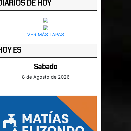
DIARIOS DE HOY
VER MÁS TAPAS
HOY ES
Sabado
8 de Agosto de 2026