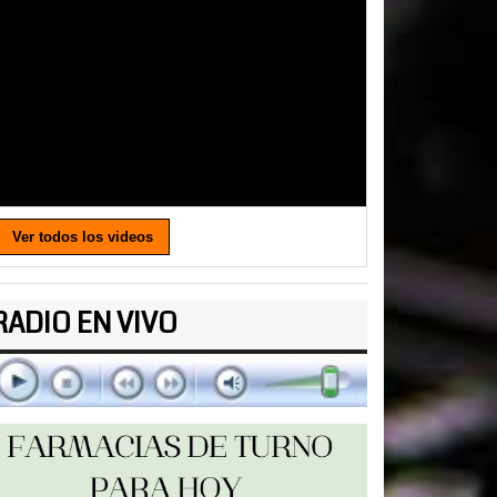
Ver todos los videos
RADIO EN VIVO