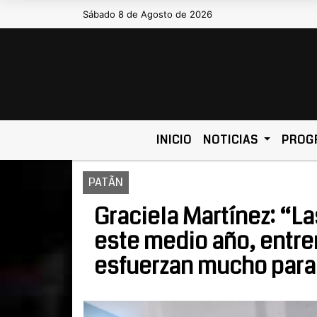
Sábado 8 de Agosto de 2026
Hoy es Sábado 8 de Agosto de 2026 y s
INICIO
NOTICIAS
PROG
PATÃN
Graciela Martínez: “L
este medio año, entr
esfuerzan mucho para