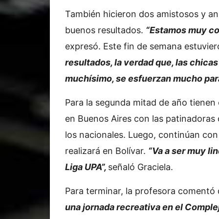
También hicieron dos amistosos y an
buenos resultados.
“Estamos muy con
expresó. Este fin de semana estuvie
resultados, la verdad que, las chic
muchísimo, se esfuerzan mucho par
Para la segunda mitad de año tienen e
en Buenos Aires con las patinadoras 
los nacionales. Luego, continúan con 
realizará en Bolívar.
“Va a ser muy li
Liga UPA”,
señaló Graciela.
Para terminar, la profesora comentó
una jornada recreativa en el Comple