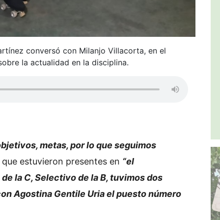
artínez conversó con Milanjo Villacorta, en el
bre la actualidad en la disciplina.
bjetivos, metas, por lo que seguimos
 que estuvieron presentes en
“el
de la C, Selectivo de la B, tuvimos dos
on Agostina Gentile Uria el puesto número