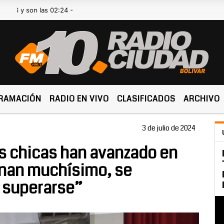
on las 02:24 -
RAMACIÓN
RADIO EN VIVO
CLASIFICADOS
ARCHIVO
3 de julio de 2024
as chicas han avanzado en
enan muchísimo, se
 superarse”