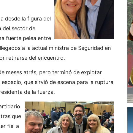
a desde la figura del
 del sector de
na fuerte pelea entre
llegados a la actual ministra de Seguridad en
or retirarse del encuentro.
 de meses atrás, pero terminó de explotar
l espacio, que sirvió de escena para la ruptura
presidenta de la fuerza.
artidario
ntras que
r fiel a