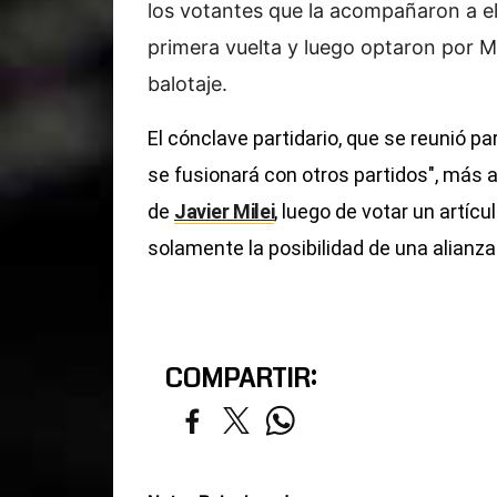
los votantes que la acompañaron a el
primera vuelta y luego optaron por Mi
balotaje.
El cónclave partidario, que se reunió pa
se fusionará con otros partidos", más al
de
Javier Milei
, luego de votar un artíc
solamente la posibilidad de una alianza
COMPARTIR: