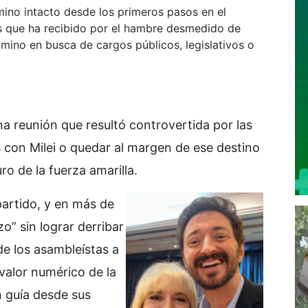
mino intacto desde los primeros pasos en el
es que ha recibido por el hambre desmedido de
ino en busca de cargos públicos, legislativos o
a reunión que resultó controvertida por las
s con Milei o quedar al margen de ese destino
uro de la fuerza amarilla.
partido, y en más de
o” sin lograr derribar
e los asambleístas a
 valor numérico de la
n guía desde sus