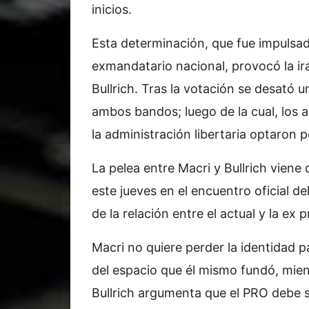
inicios.
Esta determinación, que fue impulsad
exmandatario nacional, provocó la ira
Bullrich. Tras la votación se desató u
ambos bandos; luego de la cual, los a
la administración libertaria optaron p
La pelea entre Macri y Bullrich viene
este jueves en el encuentro oficial de
de la relación entre el actual y la ex 
Macri no quiere perder la identidad p
del espacio que él mismo fundó, mie
Bullrich argumenta que el PRO debe se