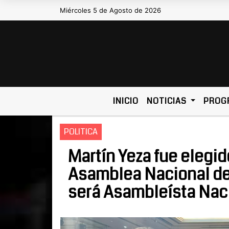
Miércoles 5 de Agosto de 2026
Hoy es Miércoles 5 de Agosto de 
INICIO
NOTICIAS
PROG
POLITICA
Martín Yeza fue elegid
Asamblea Nacional de
será Asambleísta Nac