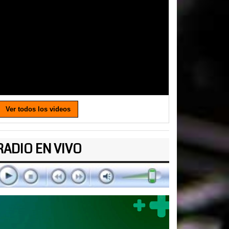
Ver todos los videos
RADIO EN VIVO