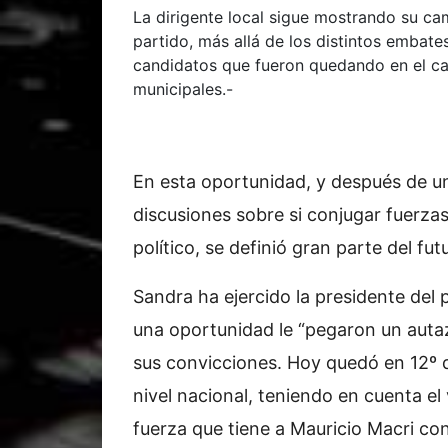
La dirigente local sigue mostrando su ca
partido, más allá de los distintos embat
candidatos que fueron quedando en el cam
municipales.-
En esta oportunidad, y después de un
discusiones sobre si conjugar fuerza
político, se definió gran parte del fut
Sandra ha ejercido la presidente del 
una oportunidad le “pegaron un autaz
sus convicciones. Hoy quedó en 12º d
nivel nacional, teniendo en cuenta el
fuerza que tiene a Mauricio Macri co