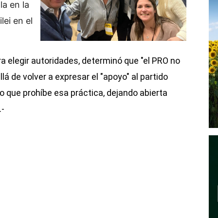
la en la
lei en el
ra elegir autoridades, determinó que "el PRO no
lá de volver a expresar el "apoyo" al partido
ulo que prohíbe esa práctica, dejando abierta
.-