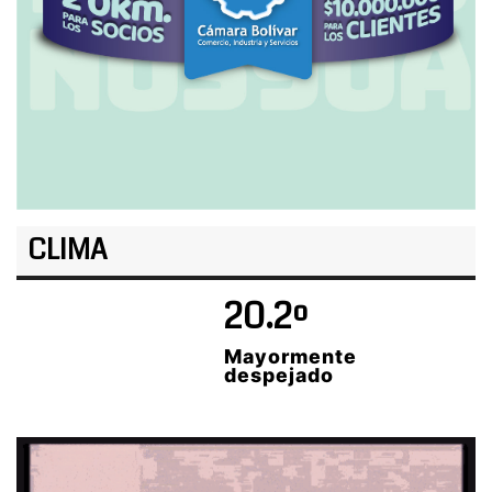
CLIMA
20.2º
Mayormente
despejado