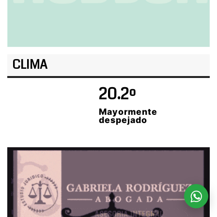
CLIMA
20.2º
Mayormente
despejado