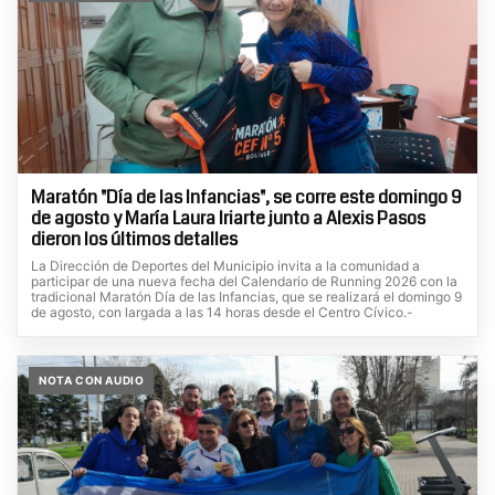
Maratón "Día de las Infancias", se corre este domingo 9
de agosto y María Laura Iriarte junto a Alexis Pasos
dieron los últimos detalles
La Dirección de Deportes del Municipio invita a la comunidad a
participar de una nueva fecha del Calendario de Running 2026 con la
tradicional Maratón Día de las Infancias, que se realizará el domingo 9
de agosto, con largada a las 14 horas desde el Centro Cívico.-
NOTA CON AUDIO