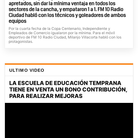
apretados, sin dar la mínima ventaja en todos los
sectores de la cancha, y empataron 1 a 1. FM 10 Radio
Ciudad habló con los técnicos y goleadores de ambos
equipos
Por la cuarta fecha de la Copa Centenario, Independiente y
Empleados de Comercio igualaron por la mínima. Para el móvil
deportivo de FM 10 Radio Ciudad, Milanjo Villacorta habló con los
protagonistas.
ULTIMO VIDEO