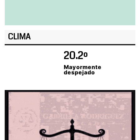
CLIMA
20.2º
Mayormente
despejado