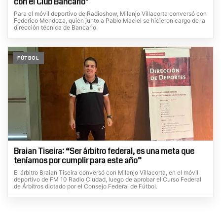
con el Club Bancario"
Para el móvil deportivo de Radioshow, Milanjo Villacorta conversó con
Federico Mendoza, quien junto a Pablo Maciel se hicieron cargo de la
dirección técnica de Bancario.
FÚTBOL
Braian Tiseira: “Ser árbitro federal, es una meta que
teníamos por cumplir para este año”
El árbitro Braian Tiseira conversó con Milanjo Villacorta, en el móvil
deportivo de FM 10 Radio Ciudad, luego de aprobar el Curso Federal
de Árbitros dictado por el Consejo Federal de Fútbol.