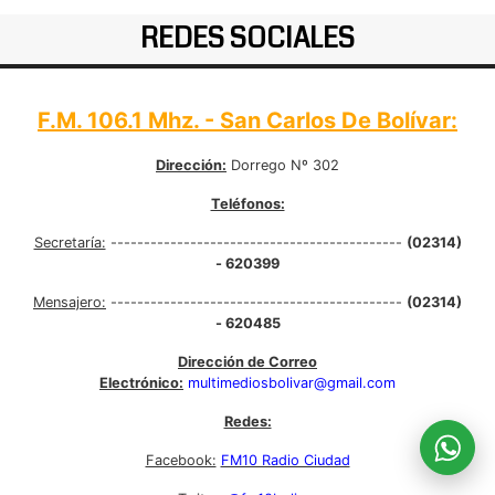
REDES SOCIALES
F.M. 106.1 Mhz. - San Carlos De Bolívar:
Dirección:
Dorrego Nº 302
Teléfonos:
Secretaría:
--------------------------------------------
(02314)
- 620399
Mensajero:
--------------------------------------------
(02314)
- 620485
Dirección de Correo
Electrónico:
multimediosbolivar@gmail.com
Redes:
Facebook:
FM10 Radio Ciudad