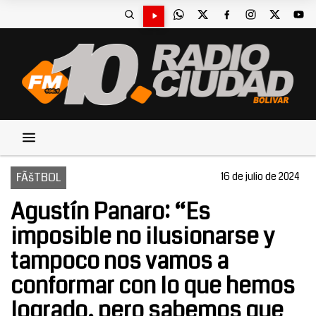
FÃšTBOL
16 de julio de 2024
Agustín Panaro: “Es
imposible no ilusionarse y
tampoco nos vamos a
conformar con lo que hemos
logrado, pero sabemos que