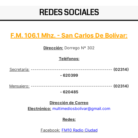
REDES SOCIALES
F.M. 106.1 Mhz. - San Carlos De Bolívar:
Dirección:
Dorrego Nº 302
Teléfonos:
Secretaría:
--------------------------------------------
(02314)
- 620399
Mensajero:
--------------------------------------------
(02314)
- 620485
Dirección de Correo
Electrónico:
multimediosbolivar@gmail.com
Redes:
Facebook:
FM10 Radio Ciudad