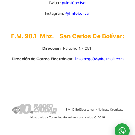
Twiter:
@fm10bolivar
Instagram:
@fm10bolivar
F.M. 98.1 Mhz. - San Carlos De Bolívar:
Dirección:
Falucho Nº 251
Dirección de Correo Electrónico:
fmlamega98@hotmail.com
FM 10 Bol&iacute;var - Noticias, Cronicas,
Novedades - Todos los derechos reservados © 2026