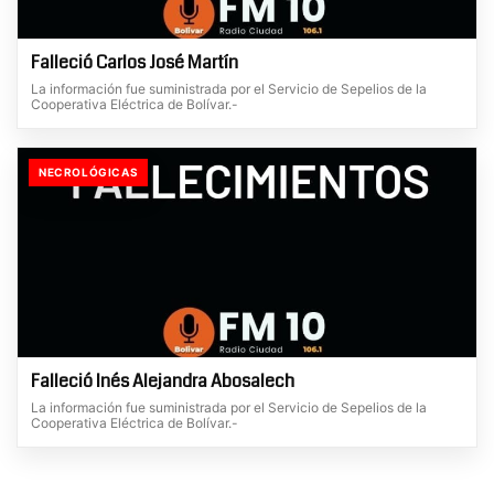
Falleció Carlos José Martín
La información fue suministrada por el Servicio de Sepelios de la
Cooperativa Eléctrica de Bolívar.-
NECROLÓGICAS
Falleció Inés Alejandra Abosalech
La información fue suministrada por el Servicio de Sepelios de la
Cooperativa Eléctrica de Bolívar.-