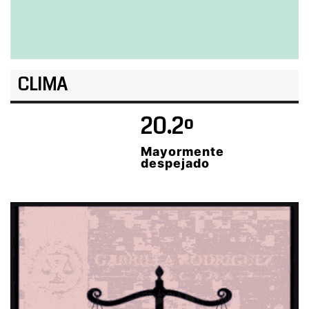
CLIMA
20.2º
Mayormente
despejado