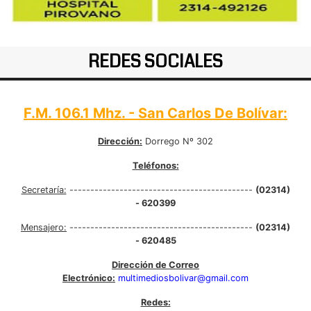
REDES SOCIALES
F.M. 106.1 Mhz. - San Carlos De Bolívar:
Dirección:
Dorrego Nº 302
Teléfonos:
Secretaría:
--------------------------------------------
(02314)
- 620399
Mensajero:
--------------------------------------------
(02314)
- 620485
Dirección de Correo
Electrónico:
multimediosbolivar@gmail.com
Redes: