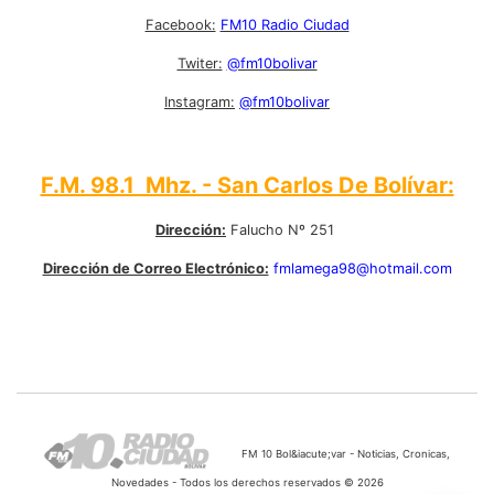
Facebook:
FM10 Radio Ciudad
Twiter:
@fm10bolivar
Instagram:
@fm10bolivar
F.M. 98.1 Mhz. - San Carlos De Bolívar:
Dirección:
Falucho Nº 251
Dirección de Correo Electrónico:
fmlamega98@hotmail.com
FM 10 Bol&iacute;var - Noticias, Cronicas,
Novedades - Todos los derechos reservados © 2026