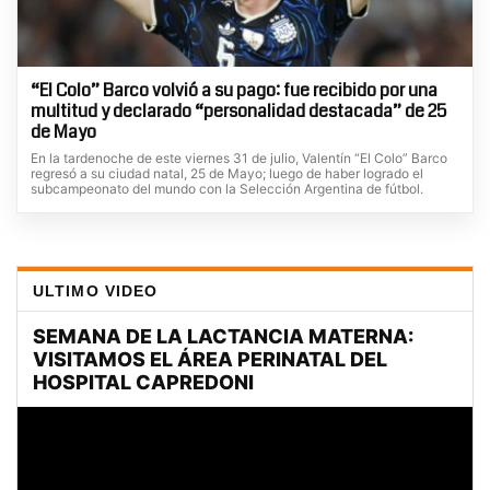
“El Colo” Barco volvió a su pago: fue recibido por una
multitud y declarado “personalidad destacada” de 25
de Mayo
En la tardenoche de este viernes 31 de julio, Valentín “El Colo” Barco
regresó a su ciudad natal, 25 de Mayo; luego de haber logrado el
subcampeonato del mundo con la Selección Argentina de fútbol.
ULTIMO VIDEO