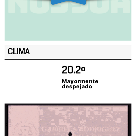
CLIMA
20.2º
Mayormente
despejado