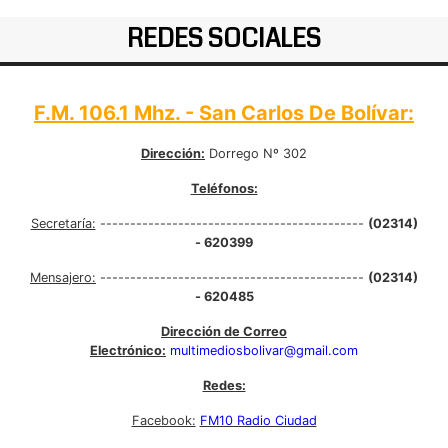
REDES SOCIALES
F.M. 106.1 Mhz. - San Carlos De Bolívar:
Dirección:
Dorrego Nº 302
Teléfonos:
Secretaría:
--------------------------------------------
(02314)
- 620399
Mensajero:
--------------------------------------------
(02314)
- 620485
Dirección de Correo
Electrónico:
multimediosbolivar@gmail.com
Redes:
Facebook:
FM10 Radio Ciudad