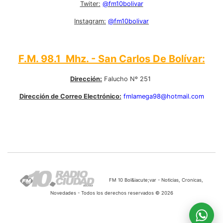
Twiter:
@fm10bolivar
Instagram:
@fm10bolivar
F.M. 98.1 Mhz. - San Carlos De Bolívar:
Dirección:
Falucho Nº 251
Dirección de Correo Electrónico:
fmlamega98@hotmail.com
FM 10 Bol&iacute;var - Noticias, Cronicas,
Novedades - Todos los derechos reservados © 2026