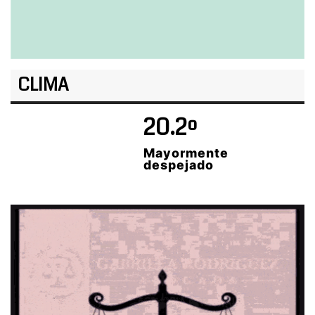
CLIMA
20.2º
Mayormente
despejado