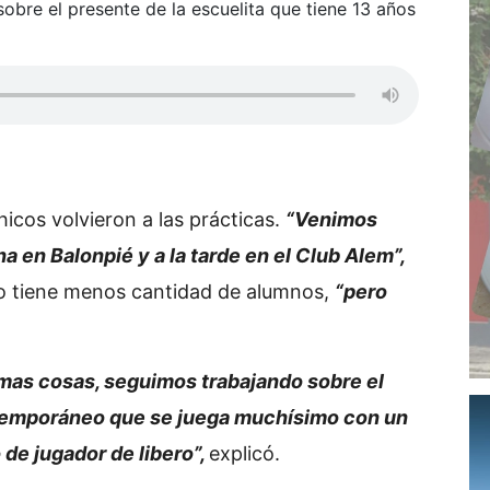
obre el presente de la escuelita que tiene 13 años
hicos volvieron a las prácticas.
“Venimos
 en Balonpié y a la tarde en el Club Alem”,
o tiene menos cantidad de alumnos,
“pero
mas cosas, seguimos trabajando sobre el
ntemporáneo que se juega muchísimo con un
de jugador de libero”,
explicó.