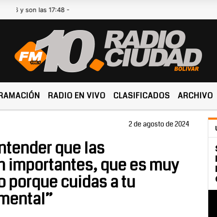
on las 17:48 -
RAMACIÓN
RADIO EN VIVO
CLASIFICADOS
ARCHIVO
2 de agosto de 2024
ntender que las
n importantes, que es muy
o porque cuidas a tu
amental”