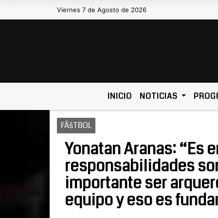
Viernes 7 de Agosto de 2026
Hoy es Viernes 7 de Agosto de 2026 y s
INICIO
NOTICIAS
PROG
FÃšTBOL
Yonatan Aranas: “Es e
responsabilidades so
importante ser arquer
equipo y eso es fund