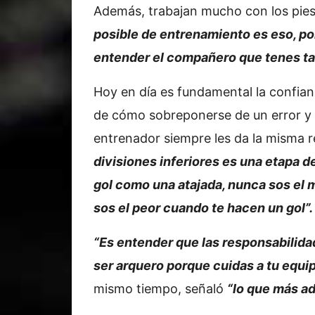
Además, trabajan mucho con los pies
posible de entrenamiento es eso, po
entender el compañero que tenes t
Hoy en día es fundamental la confian
de cómo sobreponerse de un error y 
entrenador siempre les da la misma
divisiones inferiores es una etapa 
gol como una atajada, nunca sos el m
sos el peor cuando te hacen un gol”.
“Es entender que las responsabilid
ser arquero porque cuidas a tu equi
mismo tiempo, señaló
“lo que más ad