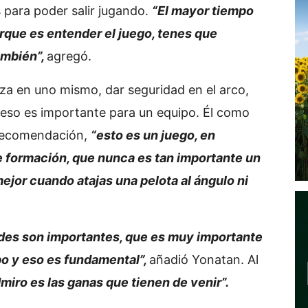
 para poder salir jugando.
“El mayor tiempo
rque es entender el juego, tenes que
ambién”,
agregó.
za en uno mismo, dar seguridad en el arco,
eso es importante para un equipo. Él como
 recomendación,
“esto es un juego, en
de formación, que nunca es tan importante un
ejor cuando atajas una pelota al ángulo ni
ades son importantes, que es muy importante
po y eso es fundamental”,
añadió Yonatan. Al
miro es las ganas que tienen de venir”.