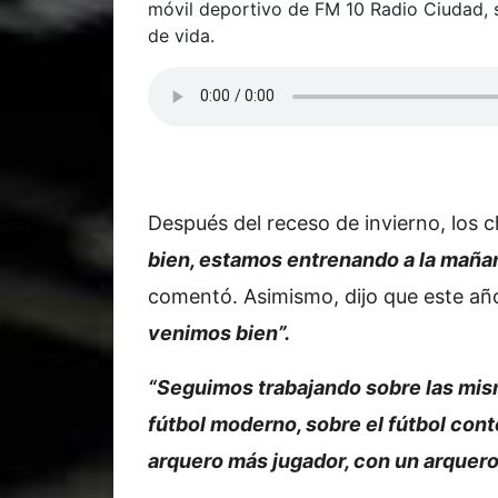
móvil deportivo de FM 10 Radio Ciudad, s
de vida.
Después del receso de invierno, los c
bien, estamos entrenando a la mañana
comentó. Asimismo, dijo que este añ
venimos bien”.
“Seguimos trabajando sobre las mis
fútbol moderno, sobre el fútbol co
arquero más jugador, con un arquero 