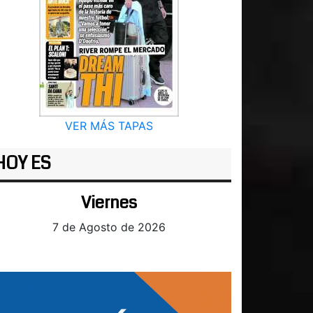
VER MÁS TAPAS
HOY ES
Viernes
7 de Agosto de 2026