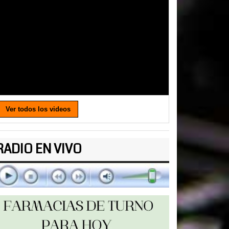
Ver todos los videos
RADIO EN VIVO